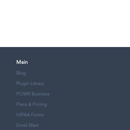
Main
Blog
Plugin Library
POWR Business
Plans & Pricing
HIPAA Forms
Email Blast