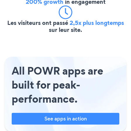
200% growth
in engagement
Les visiteurs ont passé
2,5x plus longtemps
sur leur site.
All POWR apps are
built for peak-
performance.
See apps in action