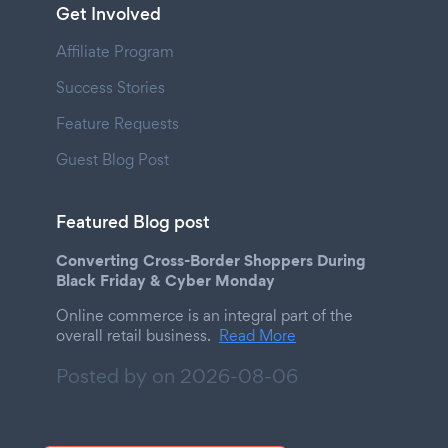
Get Involved
Affiliate Program
Success Stories
Feature Requests
Guest Blog Post
Featured Blog post
Converting Cross-Border Shoppers During
Black Friday & Cyber Monday
Online commerce is an integral part of the
overall retail business.
Read More
Posted by on
2026-08-06