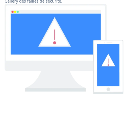
Gallery des failles de sécurité.