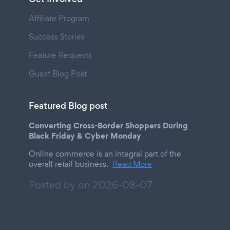
Affiliate Program
Success Stories
Feature Requests
Guest Blog Post
Featured Blog post
Converting Cross-Border Shoppers During
Black Friday & Cyber Monday
Online commerce is an integral part of the
overall retail business.
Read More
Posted by on
2026-08-07