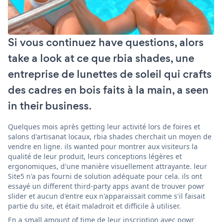
Si vous continuez have questions, alors
take a look at ce que rbia shades, une
entreprise de lunettes de soleil qui crafts
des cadres en bois faits à la main, a seen
in their business.
Quelques mois après getting leur activité lors de foires et
salons d'artisanat locaux, rbia shades cherchait un moyen de
vendre en ligne. ils wanted pour montrer aux visiteurs la
qualité de leur produit, leurs conceptions légères et
ergonomiques, d'une manière visuellement attrayante. leur
Site5 n'a pas fourni de solution adéquate pour cela. ils ont
essayé un different third-party apps avant de trouver powr
slider et aucun d'entre eux n'apparaissait comme s'il faisait
partie du site, et était maladroit et difficile à utiliser.
En a small amount of time de leur inscription avec powr