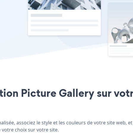
ation Picture Gallery sur vot
isée, associez le style et les couleurs de votre site web, e
 votre choix sur votre site.