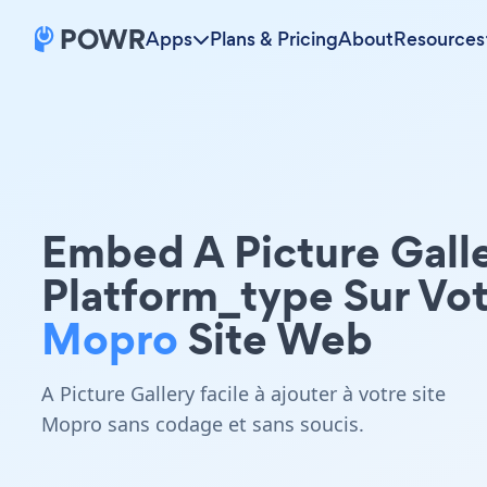
Apps
Plans & Pricing
About
Resources
Embed A Picture Gall
Platform_type Sur Vo
Mopro
Site Web
A Picture Gallery facile à ajouter à votre site
Mopro sans codage et sans soucis.