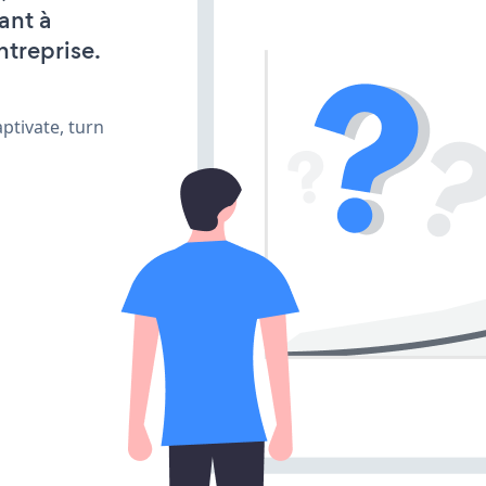
ant à
ntreprise.
ptivate, turn