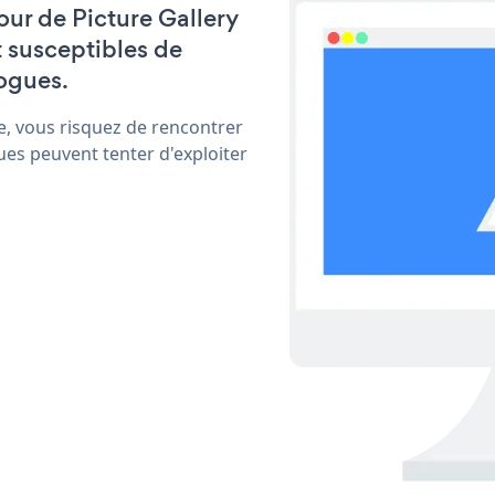
jour de Picture Gallery
t susceptibles de
ogues.
e, vous risquez de rencontrer
ues peuvent tenter d'exploiter