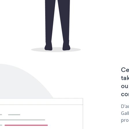
Ce
ta
ou
con
D'a
Gal
pro