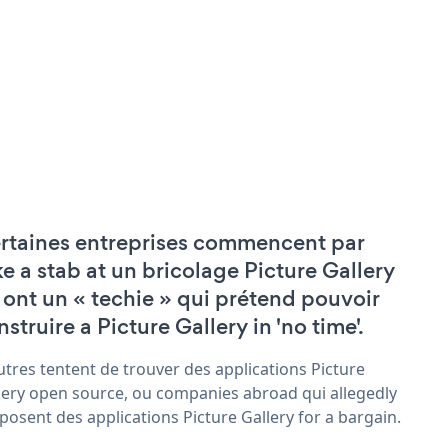
rtaines entreprises commencent par
ke a stab at un bricolage Picture Gallery
 ont un « techie » qui prétend pouvoir
struire a Picture Gallery in 'no time'.
utres tentent de trouver des applications Picture
lery open source, ou companies abroad qui allegedly
posent des applications Picture Gallery for a bargain.