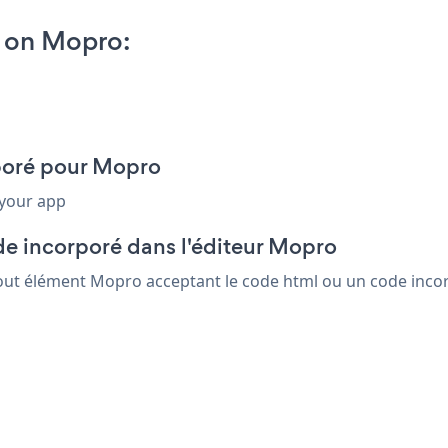
p on Mopro:
rporé pour Mopro
 your app
de incorporé dans l'éditeur Mopro
 tout élément Mopro acceptant le code html ou un code incorp