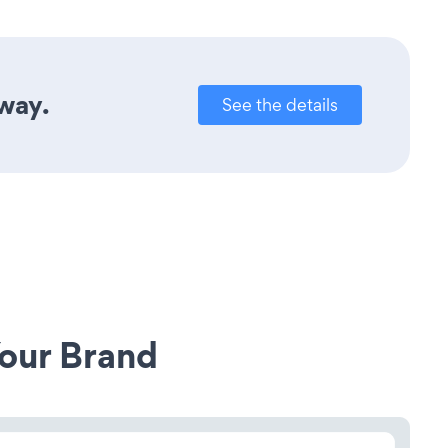
away.
See the details
our Brand