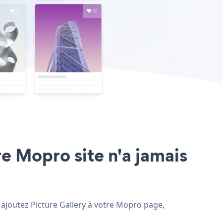
re Mopro site n'a jamais
t ajoutez Picture Gallery à votre Mopro page,