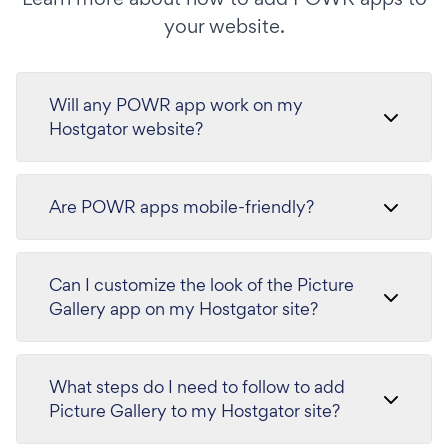
your website.
Will any POWR app work on my
Hostgator website?
Are POWR apps mobile-friendly?
Can I customize the look of the Picture
Gallery app on my Hostgator site?
What steps do I need to follow to add
Picture Gallery to my Hostgator site?