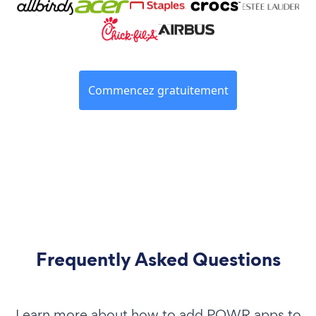
Commencez gratuitement
Frequently Asked Questions
Learn more about how to add POWR apps to