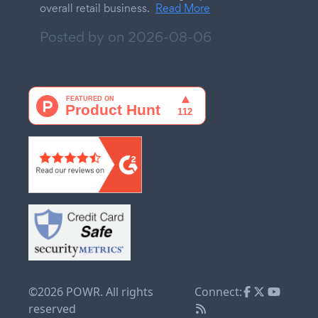
overall retail business.
Read More
Posted by on
2026-08-06
©2026 POWR. All rights
Connect:
reserved