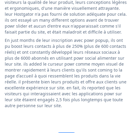
visiteurs la qualité de leur produit, leurs conceptions légères
et ergonomiques, d'une manière visuellement attrayante.
leur Hostgator n'a pas fourni de solution adéquate pour cela.
ils ont essayé un many different options avant de trouver
powr slider et aucun d'entre eux n'apparaissait comme s'il
faisait partie du site, et était maladroit et difficile à utiliser.
En just months de leur inscription avec powr popup, ils ont
pu boost leurs contacts à plus de 250% (plus de 600 contacts
réels) et ont constantly développé leurs réseaux sociaux à
plus de 6000 abonnés en utilisant powr social alimenter sur
leur site. ils added le curseur powr comme moyen visuel de
montrer rapidement à leurs clients qu'ils sont coming to la
page d'accueil à quoi ressemblent les produits dans la vie
réelle. il présente bien leurs produits et offre aux clients une
excellente expérience sur site. en fait, ils reported que les
visiteurs qui interagissaient avec les applications powr sur
leur site étaient engagés 2,5 fois plus longtemps que toute
autre personne sur leur site.