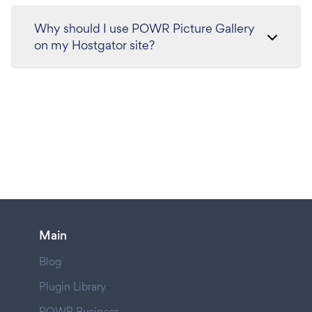
Why should I use POWR Picture Gallery
on my Hostgator site?
Main
Blog
Plugin Library
POWR Business