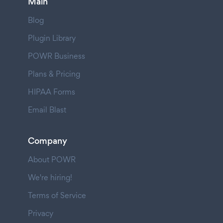
Main
Blog
Plugin Library
POWR Business
Plans & Pricing
HIPAA Forms
Email Blast
Company
About POWR
We're hiring!
Terms of Service
Privacy