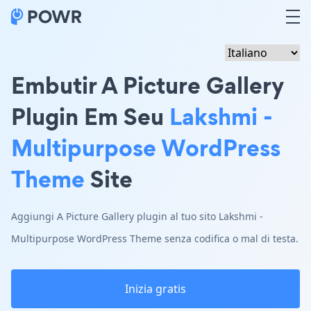
Embutir A Picture Gallery
Plugin Em Seu
Lakshmi -
Multipurpose WordPress
Theme
Site
Aggiungi A Picture Gallery plugin al tuo sito Lakshmi -
Multipurpose WordPress Theme senza codifica o mal di testa.
Inizia gratis