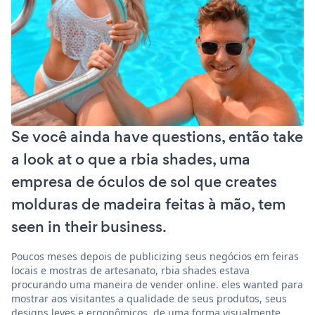
Se você ainda have questions, então take
a look at o que a rbia shades, uma
empresa de óculos de sol que creates
molduras de madeira feitas à mão, tem
seen in their business.
Poucos meses depois de publicizing seus negócios em feiras
locais e mostras de artesanato, rbia shades estava
procurando uma maneira de vender online. eles wanted para
mostrar aos visitantes a qualidade de seus produtos, seus
designs leves e ergonômicos, de uma forma visualmente