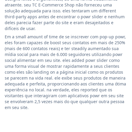
atraente. seu TC E-Commerce Shop não forneceu uma
solução adequada para isso. eles tentaram um different
third-party apps antes de encontrar o powr slider e nenhum
deles parecia fazer parte do site e eram desajeitados e
difíceis de usar.
Em a small amount of time de se inscrever com pop-up powr,
eles foram capazes de boost seus contatos em mais de 250%
(mais de 600 contatos reais) e ter steadily aumentado sua
mídia social para mais de 6.000 seguidores utilizando powr
social alimentar em seu site. eles added powr slider como
uma forma visual de mostrar rapidamente a seus clientes
como eles são landing on a página inicial como os produtos
se parecem na vida real. ele exibe seus produtos de maneira
adequada e perfeita, proporcionando aos clientes uma ótima
experiência no local. na verdade, eles reported que os
visitantes que interagiram com aplicativos powr em seu site
se envolveram 2,5 vezes mais do que qualquer outra pessoa
em seu site.