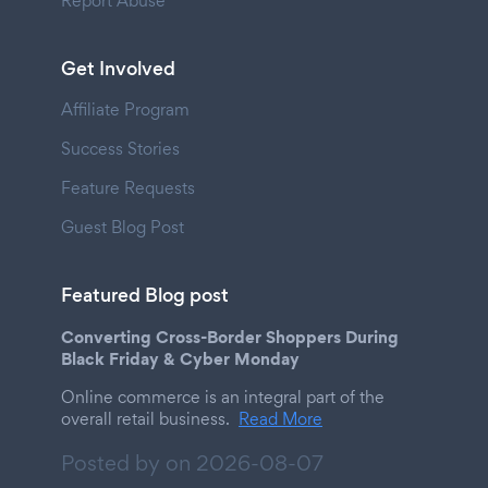
Report Abuse
Get Involved
Affiliate Program
Success Stories
Feature Requests
Guest Blog Post
Featured Blog post
Converting Cross-Border Shoppers During
Black Friday & Cyber Monday
Online commerce is an integral part of the
overall retail business.
Read More
Posted by on
2026-08-07