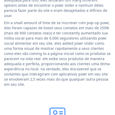
adequada para isso. eles tentaram um many different
options antes de encontrar o powr slider e nenhum deles
parecia fazer parte do site e eram desajeitados e difíceis de
usar.
Em a small amount of time de se inscrever com pop-up powr,
eles foram capazes de boost seus contatos em mais de 250%
(mais de 600 contatos reais) e ter constantly aumentado sua
mídia social para mais de 6.000 seguidores utilizando powr
social alimentar em seu site. eles added powr slider como
uma forma visual de mostrar rapidamente a seus clientes
como eles são coming to a página inicial como os produtos se
parecem na vida real. ele exibe seus produtos de maneira
adequada e perfeita, proporcionando aos clientes uma ótima
experiência no local. na verdade, eles discovered que os
visitantes que interagiram com aplicativos powr em seu site
se envolveram 2,5 vezes mais do que qualquer outra pessoa
em seu site.