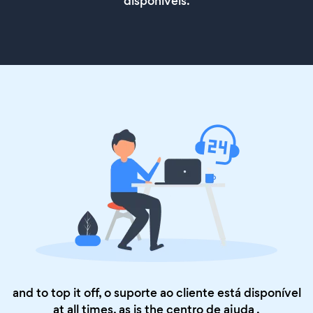
disponíveis.
and to top it off, o suporte ao cliente está disponível
at all times, as is the
centro de ajuda
.