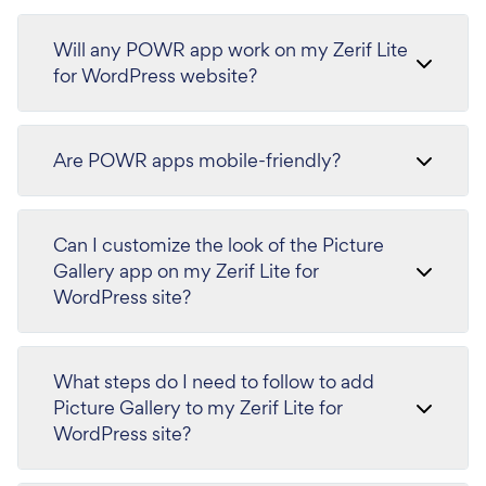
Will any POWR app work on my Zerif Lite
for WordPress website?
Are POWR apps mobile-friendly?
Can I customize the look of the Picture
Gallery app on my Zerif Lite for
WordPress site?
What steps do I need to follow to add
Picture Gallery to my Zerif Lite for
WordPress site?