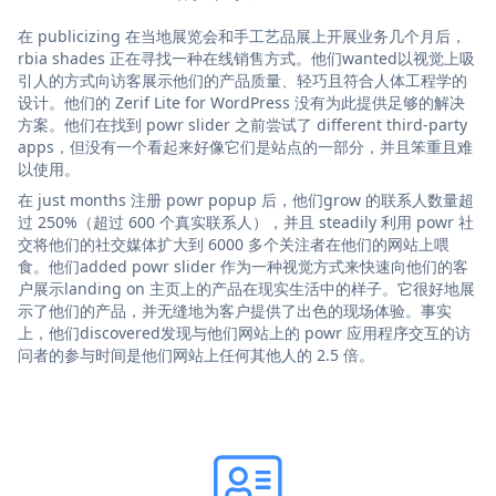
在 publicizing 在当地展览会和手工艺品展上开展业务几个月后，
rbia shades 正在寻找一种在线销售方式。他们wanted以视觉上吸
引人的方式向访客展示他们的产品质量、轻巧且符合人体工程学的
设计。他们的 Zerif Lite for WordPress 没有为此提供足够的解决
方案。他们在找到 powr slider 之前尝试了 different third-party
apps，但没有一个看起来好像它们是站点的一部分，并且笨重且难
以使用。
在 just months 注册 powr popup 后，他们grow 的联系人数量超
过 250%（超过 600 个真实联系人），并且 steadily 利用 powr 社
交将他们的社交媒体扩大到 6000 多个关注者在他们的网站上喂
食。他们added powr slider 作为一种视觉方式来快速向他们的客
户展示landing on 主页上的产品在现实生活中的样子。它很好地展
示了他们的产品，并无缝地为客户提供了出色的现场体验。事实
上，他们discovered发现与他们网站上的 powr 应用程序交互的访
问者的参与时间是他们网站上任何其他人的 2.5 倍。