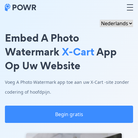
Embed A Photo
Watermark
X-Cart
App
Op Uw Website
Voeg A Photo Watermark app toe aan uw X-Cart -site zonder
codering of hoofdpijn.
Begin gratis