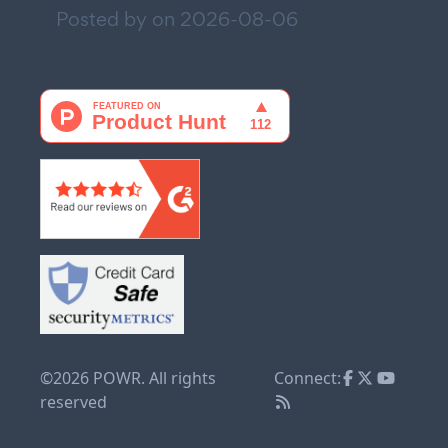
Posted by on
2026-08-06
©2026 POWR. All rights
Connect:
reserved