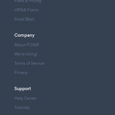
Plans & Pricing
HIPAA Forms
Email Blast
Company
About POWR
We're hiring!
Terms of Service
Privacy
Support
Help Center
Tutorials