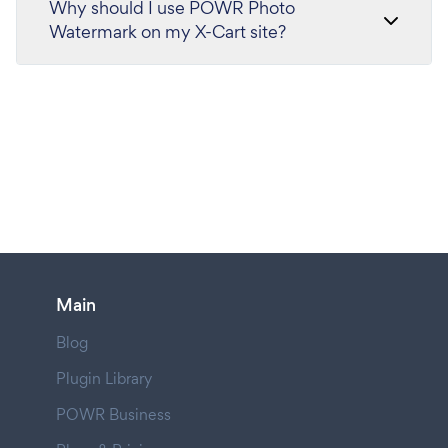
Why should I use POWR Photo
Watermark on my X-Cart site?
Main
Blog
Plugin Library
POWR Business