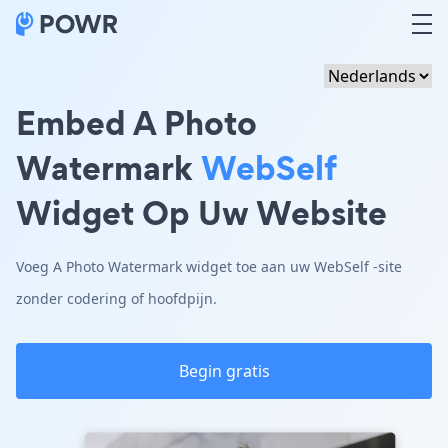
Embed A Photo
Watermark
WebSelf
Widget Op Uw Website
Voeg A Photo Watermark widget toe aan uw WebSelf -site
zonder codering of hoofdpijn.
Begin gratis