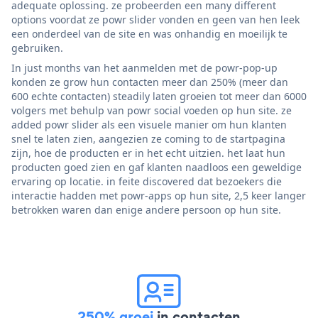
adequate oplossing. ze probeerden een many different
options voordat ze powr slider vonden en geen van hen leek
een onderdeel van de site en was onhandig en moeilijk te
gebruiken.
In just months van het aanmelden met de powr-pop-up
konden ze grow hun contacten meer dan 250% (meer dan
600 echte contacten) steadily laten groeien tot meer dan 6000
volgers met behulp van powr social voeden op hun site. ze
added powr slider als een visuele manier om hun klanten
snel te laten zien, aangezien ze coming to de startpagina
zijn, hoe de producten er in het echt uitzien. het laat hun
producten goed zien en gaf klanten naadloos een geweldige
ervaring op locatie. in feite discovered dat bezoekers die
interactie hadden met powr-apps op hun site, 2,5 keer langer
betrokken waren dan enige andere persoon op hun site.
250% groei
in contacten