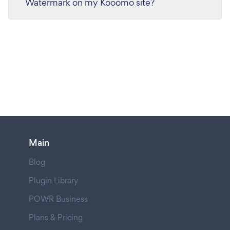
Watermark on my Kooomo site?
Main
Blog
Plugin Library
POWR Business
Plans & Pricing