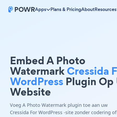
Apps
Plans & Pricing
About
Resources
Embed A Photo
Watermark
Cressida F
WordPress
Plugin Op
Website
Voeg A Photo Watermark plugin toe aan uw
Cressida For WordPress -site zonder codering of