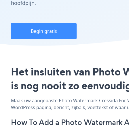
hoofdpijn.
Begin gratis
Het insluiten van Photo
is nog nooit zo eenvoud
Maak uw aangepaste Photo Watermark Cressida For Wor
WordPress pagina, bericht, zijbalk, voettekst of waar u
How To Add a Photo Watermark A