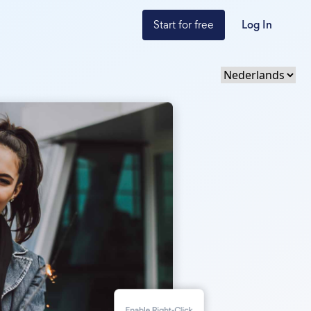
Start for free
Log In