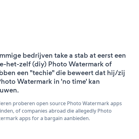
mmige bedrijven take a stab at eerst een
e-het-zelf (diy) Photo Watermark of
bben een "techie" die beweert dat hij/zij
Photo Watermark in 'no time' kan
uwen.
eren proberen open source Photo Watermark apps
vinden, of companies abroad die allegedly Photo
ermark apps for a bargain aanbieden.