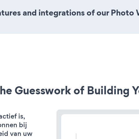
tures and integrations of our Photo
he Guesswork of Building Y
tief is,
onnen bij
eid van uw