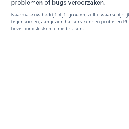
problemen of bugs veroorzaken.
Naarmate uw bedrijf blijft groeien, zult u waarschijnl
tegenkomen, aangezien hackers kunnen proberen P
beveiligingslekken te misbruiken.