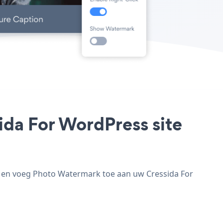
ida For WordPress site
n en voeg Photo Watermark toe aan uw Cressida For