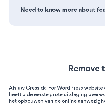
Need to know more about fea
Remove t
Als uw Cressida For WordPress website ac
heeft u de eerste grote uitdaging overw
het opbouwen van de online aanwezigh