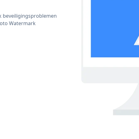
ijk beveiligingsproblemen
hoto Watermark