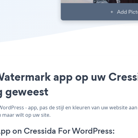
 Watermark app op uw Cress
ig geweest
dPress - app, pas de stijl en kleuren van uw website aa
 maar wilt op uw site.
pp on Cressida For WordPress: