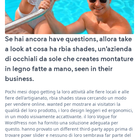
Se hai ancora have questions, allora take
a look at cosa ha rbia shades, un'azienda
di occhiali da sole che creates montature
in legno fatte a mano, seen in their
business.
Pochi mesi dopo getting la loro attività alle fiere locali e alle
fiere dell'artigianato, rbia shades stava cercando un modo
per vendere online. wanted per mostrare ai visitatori la
qualità del loro prodotto, i loro design leggeri ed ergonomici,
in un modo visivamente accattivante. il loro Vogue for
WordPress non ha fornito una soluzione adeguata per
questo. hanno provato un different third-party apps prima di
trovare powr slider e nessuno di loro sembrava far parte del