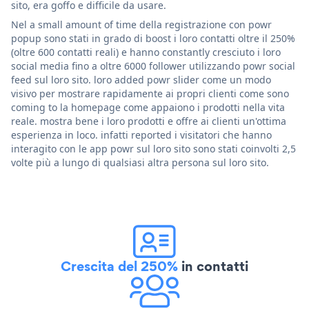
sito, era goffo e difficile da usare.
Nel a small amount of time della registrazione con powr
popup sono stati in grado di boost i loro contatti oltre il 250%
(oltre 600 contatti reali) e hanno constantly cresciuto i loro
social media fino a oltre 6000 follower utilizzando powr social
feed sul loro sito. loro added powr slider come un modo
visivo per mostrare rapidamente ai propri clienti come sono
coming to la homepage come appaiono i prodotti nella vita
reale. mostra bene i loro prodotti e offre ai clienti un'ottima
esperienza in loco. infatti reported i visitatori che hanno
interagito con le app powr sul loro sito sono stati coinvolti 2,5
volte più a lungo di qualsiasi altra persona sul loro sito.
Crescita del 250%
in contatti