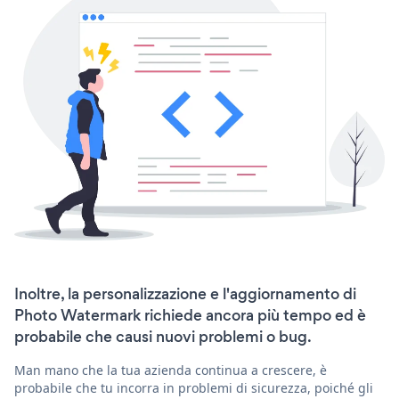
Inoltre, la personalizzazione e l'aggiornamento di
Photo Watermark richiede ancora più tempo ed è
probabile che causi nuovi problemi o bug.
Man mano che la tua azienda continua a crescere, è
probabile che tu incorra in problemi di sicurezza, poiché gli