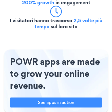
200% growth
in engagement
I visitatori hanno trascorso
2,5 volte più
tempo
sul loro sito
POWR apps are made
to grow your online
revenue.
See apps in action