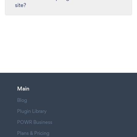
site?
Main
Blog
Plugin Library
POWR Business
Plans & Pricing