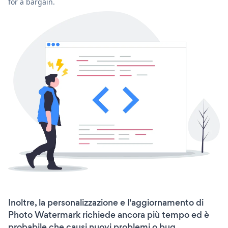
for a bargain.
Inoltre, la personalizzazione e l'aggiornamento di
Photo Watermark richiede ancora più tempo ed è
probabile che causi nuovi problemi o bug.