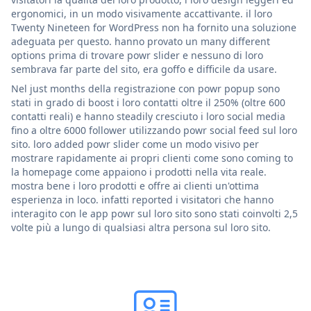
ergonomici, in un modo visivamente accattivante. il loro
Twenty Nineteen for WordPress non ha fornito una soluzione
adeguata per questo. hanno provato un many different
options prima di trovare powr slider e nessuno di loro
sembrava far parte del sito, era goffo e difficile da usare.
Nel just months della registrazione con powr popup sono
stati in grado di boost i loro contatti oltre il 250% (oltre 600
contatti reali) e hanno steadily cresciuto i loro social media
fino a oltre 6000 follower utilizzando powr social feed sul loro
sito. loro added powr slider come un modo visivo per
mostrare rapidamente ai propri clienti come sono coming to
la homepage come appaiono i prodotti nella vita reale.
mostra bene i loro prodotti e offre ai clienti un'ottima
esperienza in loco. infatti reported i visitatori che hanno
interagito con le app powr sul loro sito sono stati coinvolti 2,5
volte più a lungo di qualsiasi altra persona sul loro sito.