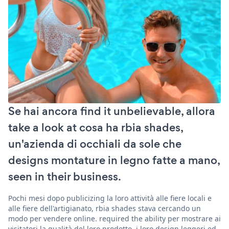
Se hai ancora find it unbelievable, allora
take a look at cosa ha rbia shades,
un'azienda di occhiali da sole che
designs montature in legno fatte a mano,
seen in their business.
Pochi mesi dopo publicizing la loro attività alle fiere locali e
alle fiere dell'artigianato, rbia shades stava cercando un
modo per vendere online. required the ability per mostrare ai
visitatori la qualità del loro prodotto, i loro design leggeri ed