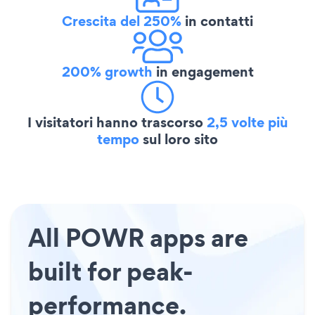
Crescita del 250%
in contatti
200% growth
in engagement
I visitatori hanno trascorso
2,5 volte più
tempo
sul loro sito
All POWR apps are
built for peak-
performance.