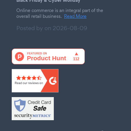
Black Friday & Cyber Monday
Online commerce is an integral part of the
overall retail business.
Read More
Posted by on
2026-08-09