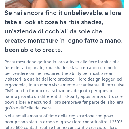
Se hai ancora find it unbelievable, allora
take a look at cosa ha rbia shades,
un'azienda di occhiali da sole che
creates montature in legno fatte a mano,
been able to create.
Pochi mesi dopo getting la loro attività alle fiere locali e alle
fiere dell'artigianato, rbia shades stava cercando un modo
per vendere online. required the ability per mostrare ai
visitatori la qualità del loro prodotto, i loro design leggeri ed
ergonomici, in un modo visivamente accattivante. il loro Pulse
CMS non ha fornito una soluzione adeguata per questo.
hanno provato un different third-party apps prima di trovare
powr slider e nessuno di loro sembrava far parte del sito, era
goffo e difficile da usare.
Nel a small amount of time della registrazione con powr
popup sono stati in grado di grow i loro contatti oltre il 250%
(oltre 600 contatti reali) e hanno constantly cresciuto i loro