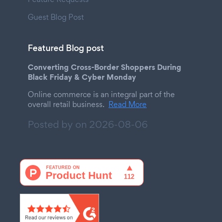
Guest Blog Post
Featured Blog post
Converting Cross-Border Shoppers During
Black Friday & Cyber Monday
Online commerce is an integral part of the
overall retail business.
Read More
Posted by on
2026-08-06