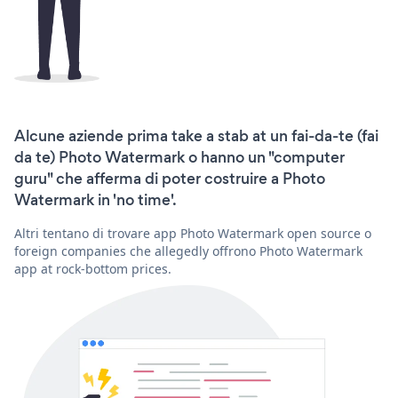
Alcune aziende prima take a stab at un fai-da-te (fai
da te) Photo Watermark o hanno un "computer
guru" che afferma di poter costruire a Photo
Watermark in 'no time'.
Altri tentano di trovare app Photo Watermark open source o
foreign companies che allegedly offrono Photo Watermark
app at rock-bottom prices.