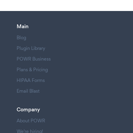
Main
Blog
Plugin Library
POWR Business
Plans & Pricing
HIPAA Forms
Email Blast
Company
About POWR
We're hiring!