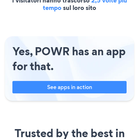
I visitatori hanno trascorso
2,5 volte più
tempo
sul loro sito
Yes, POWR has an app
for that.
See apps in action
Trusted by the best in