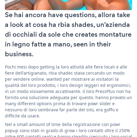
Se hai ancora have questions, allora take
a look at cosa ha rbia shades, un'azienda
di occhiali da sole che creates montature
in legno fatte a mano, seen in their
business.
Pochi mesi dopo getting la loro attività alle fiere locali e alle
fiere dell'artigianato, rbia shades stava cercando un modo
per vendere online. wanted per mostrare ai visitatori la
qualità del loro prodotto, i loro design leggeri ed ergonomici,
in un modo visivamente accattivante. il loro PressPlus non ha
fornito una soluzione adeguata per questo. hanno provato un
many different options prima di trovare powr slider e
nessuno di loro sembrava far parte del sito, era goffo e
difficile da usare.
Nel a small amount of time della registrazione con powr
popup sono stati in grado di grow i loro contatti oltre il 250%
(oltre 600 contatti reali) e hanno steadily cresciuto i loro social