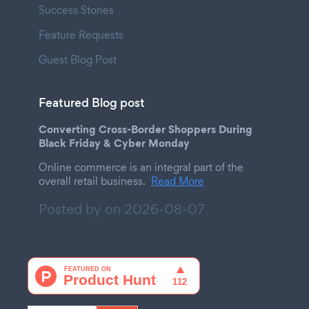
Success Stories
Feature Requests
Guest Blog Post
Featured Blog post
Converting Cross-Border Shoppers During
Black Friday & Cyber Monday
Online commerce is an integral part of the
overall retail business.
Read More
Posted by on
2026-08-07