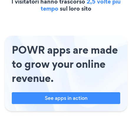
I visitatori hanno trascorso
2,5 volte più
tempo
sul loro sito
POWR apps are made
to grow your online
revenue.
See apps in action