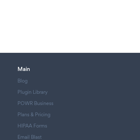
Main
Blog
Plugin Library
POWR Business
Plans & Pricing
HIPAA Forms
Email Blast