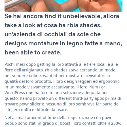
Se hai ancora find it unbelievable, allora
take a look at cosa ha rbia shades,
un'azienda di occhiali da sole che
designs montature in legno fatte a mano,
been able to create.
Pochi mesi dopo getting la loro attività alle fiere locali e alle
fiere dell'artigianato, rbia shades stava cercando un modo
per vendere online. wanted per mostrare ai visitatori la
qualità del loro prodotto, i loro design leggeri ed ergonomici,
in un modo visivamente accattivante. il loro Plum For
WordPress non ha fornito una soluzione adeguata per
questo. hanno provato un different third-party apps prima di
trovare powr slider e nessuno di loro sembrava far parte del
sito, era goffo e difficile da usare.
Nel a small amount of time della registrazione con powr
popup sono stati in grado di boost i loro contatti oltre il 250%