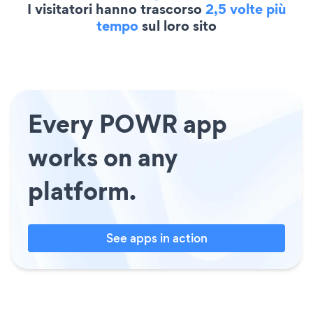
I visitatori hanno trascorso
2,5 volte più
tempo
sul loro sito
Every POWR app
works on any
platform.
See apps in action