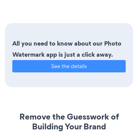
All you need to know about our Photo
Watermark app is just a click away.
See the details
Remove the Guesswork of
Building Your Brand