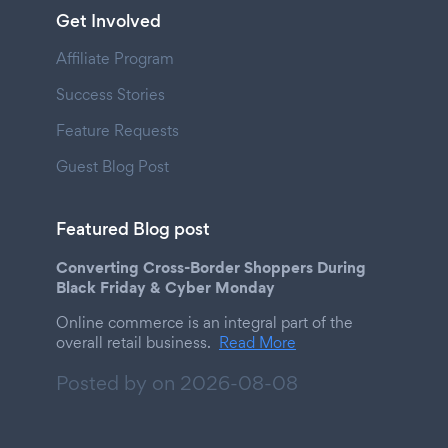
Get Involved
Affiliate Program
Success Stories
Feature Requests
Guest Blog Post
Featured Blog post
Converting Cross-Border Shoppers During
Black Friday & Cyber Monday
Online commerce is an integral part of the
overall retail business.
Read More
Posted by on
2026-08-08