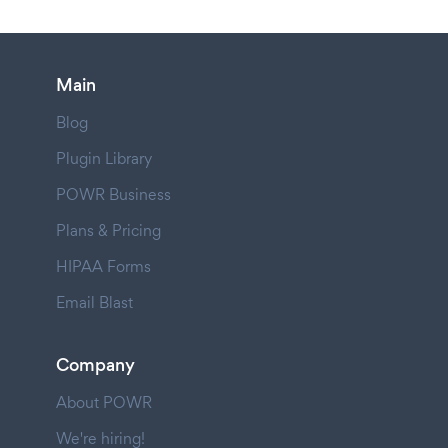
Main
Blog
Plugin Library
POWR Business
Plans & Pricing
HIPAA Forms
Email Blast
Company
About POWR
We're hiring!