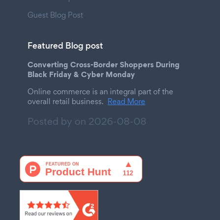
Guest Blog Post
Featured Blog post
Converting Cross-Border Shoppers During
Black Friday & Cyber Monday
Online commerce is an integral part of the
overall retail business.
Read More
Posted by on
2026-08-08