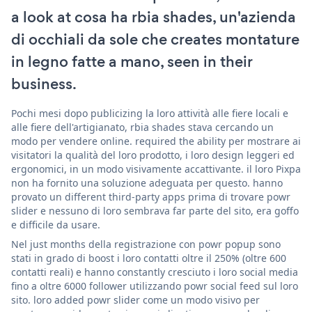
a look at cosa ha rbia shades, un'azienda
di occhiali da sole che creates montature
in legno fatte a mano, seen in their
business.
Pochi mesi dopo publicizing la loro attività alle fiere locali e
alle fiere dell'artigianato, rbia shades stava cercando un
modo per vendere online. required the ability per mostrare ai
visitatori la qualità del loro prodotto, i loro design leggeri ed
ergonomici, in un modo visivamente accattivante. il loro Pixpa
non ha fornito una soluzione adeguata per questo. hanno
provato un different third-party apps prima di trovare powr
slider e nessuno di loro sembrava far parte del sito, era goffo
e difficile da usare.
Nel just months della registrazione con powr popup sono
stati in grado di boost i loro contatti oltre il 250% (oltre 600
contatti reali) e hanno constantly cresciuto i loro social media
fino a oltre 6000 follower utilizzando powr social feed sul loro
sito. loro added powr slider come un modo visivo per