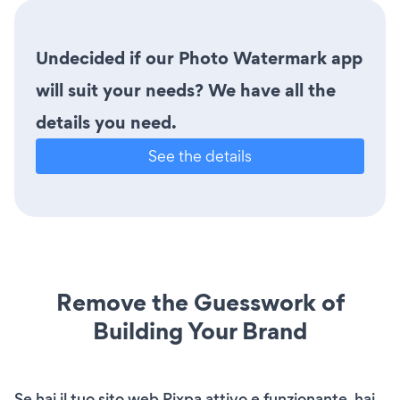
Undecided if our Photo Watermark app
will suit your needs? We have all the
details you need.
See the details
Remove the Guesswork of
Building Your Brand
Se hai il tuo sito web Pixpa attivo e funzionante, hai