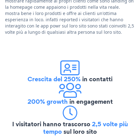
mostrare rapidamente ai propri clienti come sono landing on
la homepage come appaiono i prodotti nella vita reale.
mostra bene i loro prodotti e offre ai clienti un'ottima
esperienza in loco. infatti reported i visitatori che hanno
interagito con le app powr sul loro sito sono stati coinvolti 2,5
volte più a lungo di qualsiasi altra persona sul loro sito.
Crescita del 250%
in contatti
200% growth
in engagement
I visitatori hanno trascorso
2,5 volte più
tempo
sul loro sito