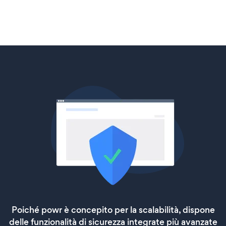
Poiché powr è concepito per la scalabilità, dispone
delle funzionalità di sicurezza integrate più avanzate