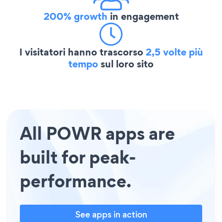
200% growth
in engagement
I visitatori hanno trascorso
2,5 volte più
tempo
sul loro sito
All POWR apps are
built for peak-
performance.
See apps in action