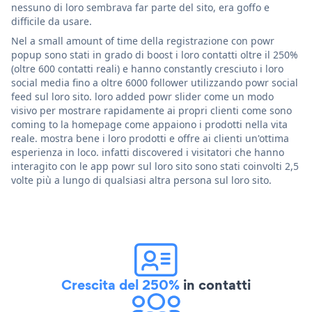
nessuno di loro sembrava far parte del sito, era goffo e
difficile da usare.
Nel a small amount of time della registrazione con powr
popup sono stati in grado di boost i loro contatti oltre il 250%
(oltre 600 contatti reali) e hanno constantly cresciuto i loro
social media fino a oltre 6000 follower utilizzando powr social
feed sul loro sito. loro added powr slider come un modo
visivo per mostrare rapidamente ai propri clienti come sono
coming to la homepage come appaiono i prodotti nella vita
reale. mostra bene i loro prodotti e offre ai clienti un'ottima
esperienza in loco. infatti discovered i visitatori che hanno
interagito con le app powr sul loro sito sono stati coinvolti 2,5
volte più a lungo di qualsiasi altra persona sul loro sito.
Crescita del 250%
in contatti