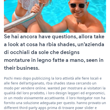
Se hai ancora have questions, allora take
a look at cosa ha rbia shades, un'azienda
di occhiali da sole che designs
montature in legno fatte a mano, seen in
their business.
Pochi mesi dopo publicizing la loro attività alle fiere locali e
alle fiere dell'artigianato, rbia shades stava cercando un
modo per vendere online. wanted per mostrare ai visitatori la
qualità del loro prodotto, i loro design leggeri ed ergonomici,
in un modo visivamente accattivante. il loro Hostgator non ha
fornito una soluzione adeguata per questo. hanno provato un
different third-party apps prima di trovare powr slider e