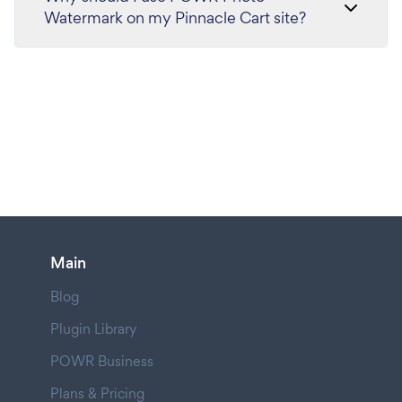
Watermark on my Pinnacle Cart site?
Main
Blog
Plugin Library
POWR Business
Plans & Pricing