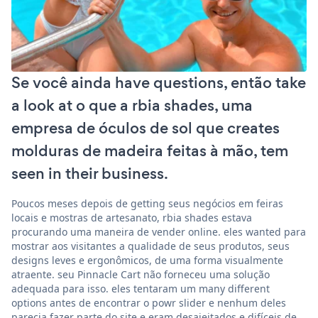
Se você ainda have questions, então take
a look at o que a rbia shades, uma
empresa de óculos de sol que creates
molduras de madeira feitas à mão, tem
seen in their business.
Poucos meses depois de getting seus negócios em feiras
locais e mostras de artesanato, rbia shades estava
procurando uma maneira de vender online. eles wanted para
mostrar aos visitantes a qualidade de seus produtos, seus
designs leves e ergonômicos, de uma forma visualmente
atraente. seu Pinnacle Cart não forneceu uma solução
adequada para isso. eles tentaram um many different
options antes de encontrar o powr slider e nenhum deles
parecia fazer parte do site e eram desajeitados e difíceis de