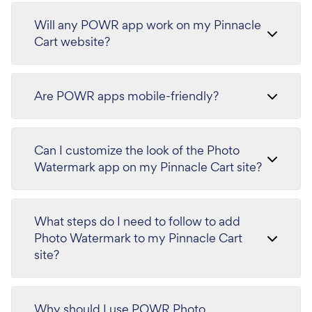
Will any POWR app work on my Pinnacle
Cart website?
Are POWR apps mobile-friendly?
Can I customize the look of the Photo
Watermark app on my Pinnacle Cart site?
What steps do I need to follow to add
Photo Watermark to my Pinnacle Cart
site?
Why should I use POWR Photo