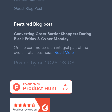
Guest Blog Post
Featured Blog post
Converting Cross-Border Shoppers During
Black Friday & Cyber Monday
Online commerce is an integral part of the
overall retail business.
Read More
Posted by on
2026-08-08