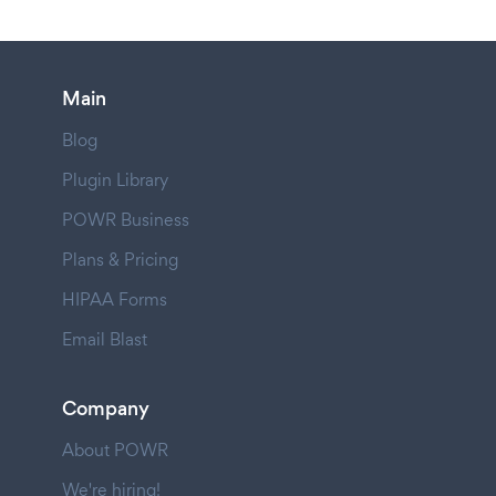
Main
Blog
Plugin Library
POWR Business
Plans & Pricing
HIPAA Forms
Email Blast
Company
About POWR
We're hiring!