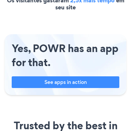
Os visitantes gastaram
2,5x mais tempo
em
seu site
Yes, POWR has an app
for that.
See apps in action
Trusted by the best in