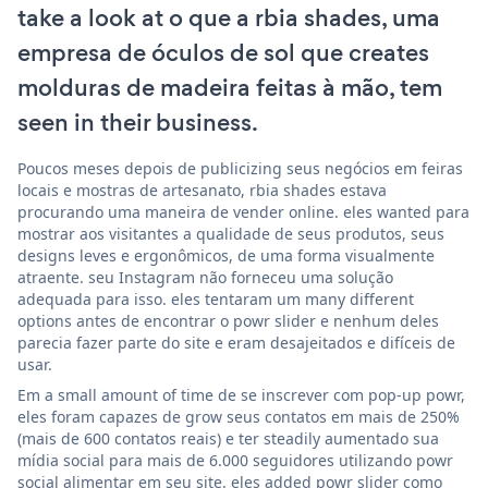
take a look at o que a rbia shades, uma
empresa de óculos de sol que creates
molduras de madeira feitas à mão, tem
seen in their business.
Poucos meses depois de publicizing seus negócios em feiras
locais e mostras de artesanato, rbia shades estava
procurando uma maneira de vender online. eles wanted para
mostrar aos visitantes a qualidade de seus produtos, seus
designs leves e ergonômicos, de uma forma visualmente
atraente. seu Instagram não forneceu uma solução
adequada para isso. eles tentaram um many different
options antes de encontrar o powr slider e nenhum deles
parecia fazer parte do site e eram desajeitados e difíceis de
usar.
Em a small amount of time de se inscrever com pop-up powr,
eles foram capazes de grow seus contatos em mais de 250%
(mais de 600 contatos reais) e ter steadily aumentado sua
mídia social para mais de 6.000 seguidores utilizando powr
social alimentar em seu site. eles added powr slider como