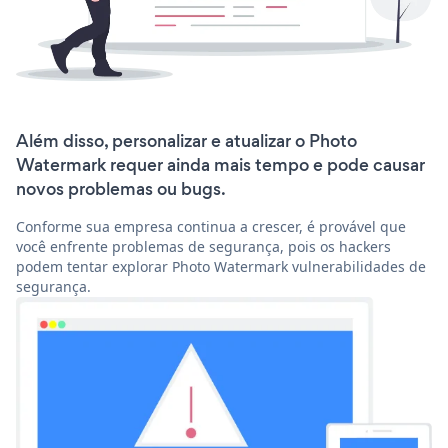
Além disso, personalizar e atualizar o Photo
Watermark requer ainda mais tempo e pode causar
novos problemas ou bugs.
Conforme sua empresa continua a crescer, é provável que
você enfrente problemas de segurança, pois os hackers
podem tentar explorar Photo Watermark vulnerabilidades de
segurança.