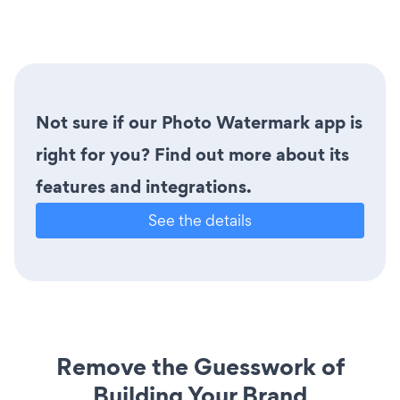
Not sure if our Photo Watermark app is
right for you? Find out more about its
features and integrations.
See the details
Remove the Guesswork of
Building Your Brand