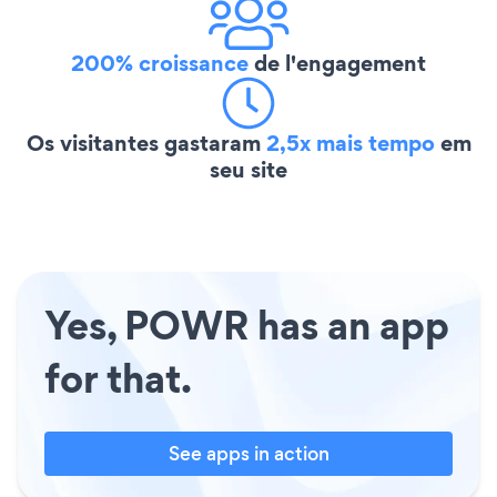
200% croissance
de l'engagement
Os visitantes gastaram
2,5x mais tempo
em
seu site
Yes, POWR has an app
for that.
See apps in action