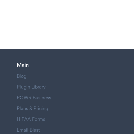
Main
Blog
Plugin Library
POWR Business
Plans & Pricing
HIPAA Forms
Email Blast