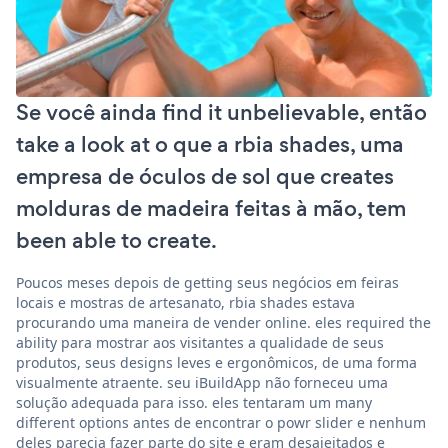
Se você ainda find it unbelievable, então
take a look at o que a rbia shades, uma
empresa de óculos de sol que creates
molduras de madeira feitas à mão, tem
been able to create.
Poucos meses depois de getting seus negócios em feiras
locais e mostras de artesanato, rbia shades estava
procurando uma maneira de vender online. eles required the
ability para mostrar aos visitantes a qualidade de seus
produtos, seus designs leves e ergonômicos, de uma forma
visualmente atraente. seu iBuildApp não forneceu uma
solução adequada para isso. eles tentaram um many
different options antes de encontrar o powr slider e nenhum
deles parecia fazer parte do site e eram desajeitados e