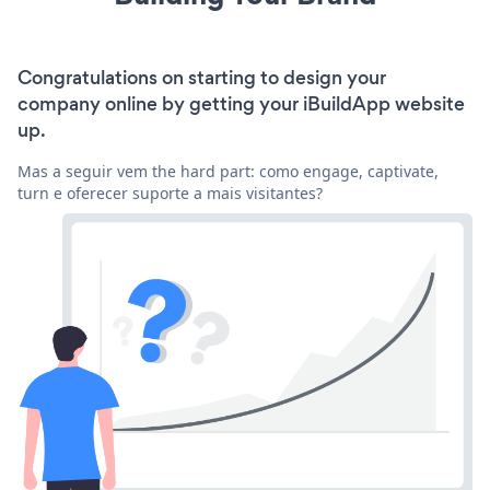
Congratulations on starting to design your
company online by getting your iBuildApp website
up.
Mas a seguir vem the hard part: como engage, captivate,
turn e oferecer suporte a mais visitantes?