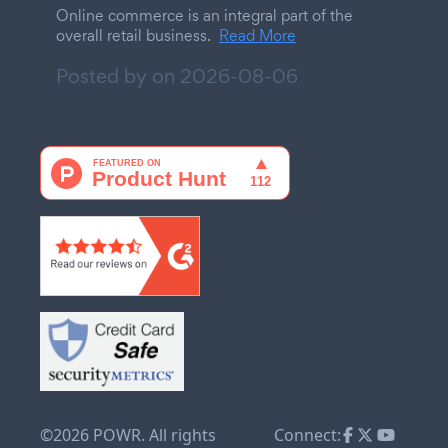
Online commerce is an integral part of the
overall retail business.
Read More
Posted by on
2026-08-06
©2026 POWR. All rights
Connect: