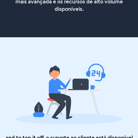
mais avançada e os recursos de alto volume
disponíveis.
and to top it off, o suporte ao cliente está disponível