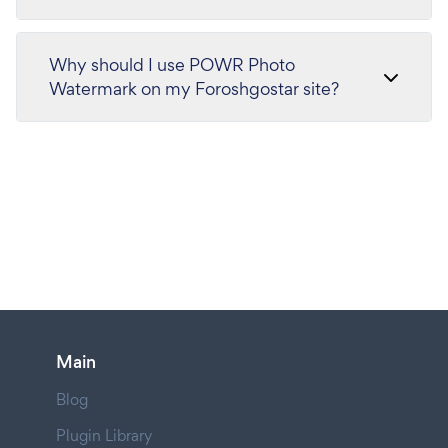
Why should I use POWR Photo
Watermark on my Foroshgostar site?
Main
Blog
Plugin Library