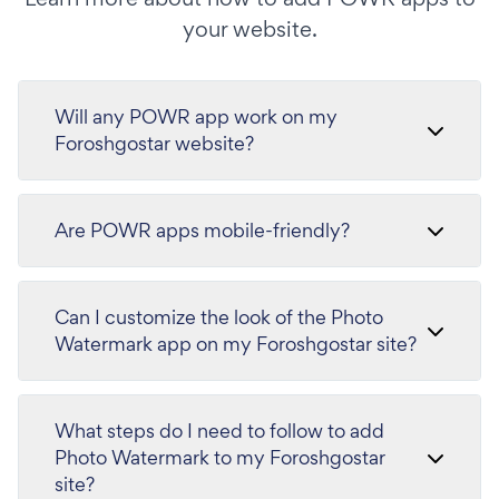
your website.
Will any POWR app work on my
Foroshgostar website?
Are POWR apps mobile-friendly?
Can I customize the look of the Photo
Watermark app on my Foroshgostar site?
What steps do I need to follow to add
Photo Watermark to my Foroshgostar
site?