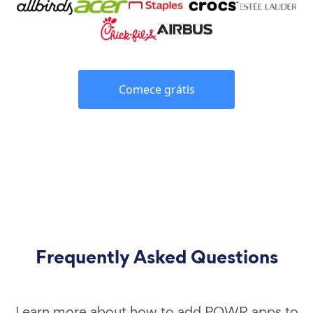
Comece grátis
Frequently Asked Questions
Learn more about how to add POWR apps to