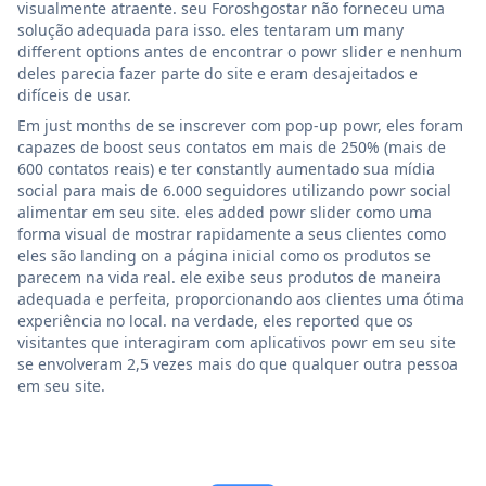
visualmente atraente. seu Foroshgostar não forneceu uma
solução adequada para isso. eles tentaram um many
different options antes de encontrar o powr slider e nenhum
deles parecia fazer parte do site e eram desajeitados e
difíceis de usar.
Em just months de se inscrever com pop-up powr, eles foram
capazes de boost seus contatos em mais de 250% (mais de
600 contatos reais) e ter constantly aumentado sua mídia
social para mais de 6.000 seguidores utilizando powr social
alimentar em seu site. eles added powr slider como uma
forma visual de mostrar rapidamente a seus clientes como
eles são landing on a página inicial como os produtos se
parecem na vida real. ele exibe seus produtos de maneira
adequada e perfeita, proporcionando aos clientes uma ótima
experiência no local. na verdade, eles reported que os
visitantes que interagiram com aplicativos powr em seu site
se envolveram 2,5 vezes mais do que qualquer outra pessoa
em seu site.