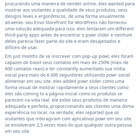
procurando uma maneira de vender online. eles wanted para
mostrar aos visitantes a qualidade de seus produtos, seus
designs leves e ergonômicos, de uma forma visualmente
atraente. seu Envo Storefront for WordPress não forneceu
uma solução adequada para isso. eles tentaram um different
third-party apps antes de encontrar o powr slider e nenhum
deles parecia fazer parte do site e eram desajeitados e
difíceis de usar.
Em just months de se inscrever com pop-up powr, eles foram
capazes de boost seus contatos em mais de 250% (mais de
600 contatos reais) e ter constantly aumentado sua mídia
social para mais de 6.000 seguidores utilizando powr social
alimentar em seu site. eles added powr slider como uma
forma visual de mostrar rapidamente a seus clientes como
eles são coming to a página inicial como os produtos se
parecem na vida real. ele exibe seus produtos de maneira
adequada e perfeita, proporcionando aos clientes uma ótima
experiência no local. na verdade, eles reported que os
visitantes que interagiram com aplicativos powr em seu site
se envolveram 2,5 vezes mais do que qualquer outra pessoa
em seu site.