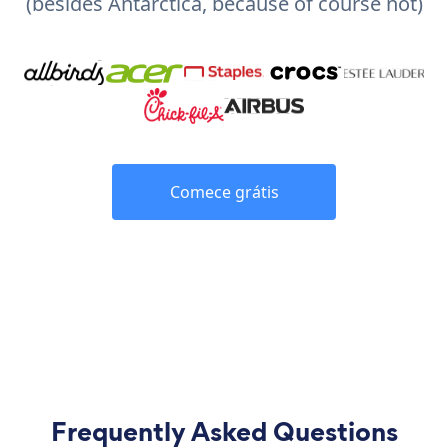
(besides Antarctica, because of course not)
Comece grátis
Frequently Asked Questions