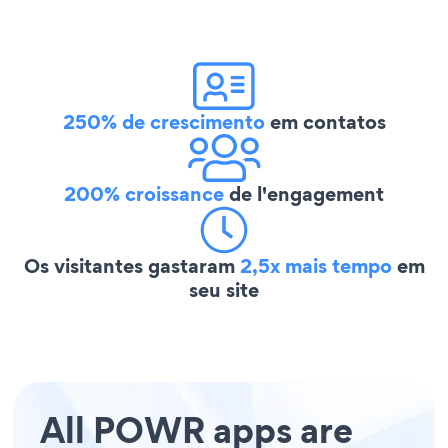
250% de crescimento
em contatos
200% croissance
de l'engagement
Os visitantes gastaram
2,5x mais tempo
em
seu site
All POWR apps are