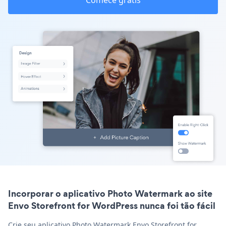
Comece grátis
Incorporar o aplicativo Photo Watermark ao site
Envo Storefront for WordPress nunca foi tão fácil
Crie seu aplicativo Photo Watermark Envo Storefront for