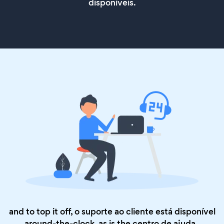
disponíveis.
and to top it off, o suporte ao cliente está disponível
around-the-clock, as is the
centro de ajuda
.