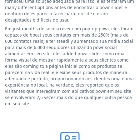
forneceu uma solução adequada para isso. eles tentaram um
many different options antes de encontrar o powr slider e
nenhum deles parecia fazer parte do site e eram
desajeitados e difíceis de usar.
Em just months de se inscrever com pop-up powr, eles foram
capazes de boost seus contatos em mais de 250% (mais de
600 contatos reais) e ter steadily aumentado sua mídia social
para mais de 6.000 seguidores utilizando powr social
alimentar em seu site. eles added powr slider como uma
forma visual de mostrar rapidamente a seus clientes como
eles são coming to a página inicial como os produtos se
parecem na vida real. ele exibe seus produtos de maneira
adequada e perfeita, proporcionando aos clientes uma ótima
experiência no local. na verdade, eles reported que os
visitantes que interagiram com aplicativos powr em seu site
se envolveram 2,5 vezes mais do que qualquer outra pessoa
em seu site.