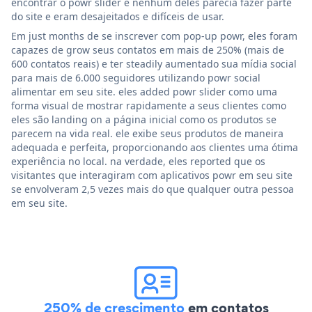
encontrar o powr slider e nenhum deles parecia fazer parte
do site e eram desajeitados e difíceis de usar.
Em just months de se inscrever com pop-up powr, eles foram
capazes de grow seus contatos em mais de 250% (mais de
600 contatos reais) e ter steadily aumentado sua mídia social
para mais de 6.000 seguidores utilizando powr social
alimentar em seu site. eles added powr slider como uma
forma visual de mostrar rapidamente a seus clientes como
eles são landing on a página inicial como os produtos se
parecem na vida real. ele exibe seus produtos de maneira
adequada e perfeita, proporcionando aos clientes uma ótima
experiência no local. na verdade, eles reported que os
visitantes que interagiram com aplicativos powr em seu site
se envolveram 2,5 vezes mais do que qualquer outra pessoa
em seu site.
250% de crescimento
em contatos