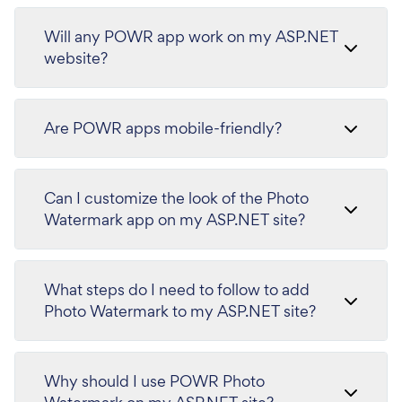
Will any POWR app work on my ASP.NET
website?
Are POWR apps mobile-friendly?
Can I customize the look of the Photo
Watermark app on my ASP.NET site?
What steps do I need to follow to add
Photo Watermark to my ASP.NET site?
Why should I use POWR Photo