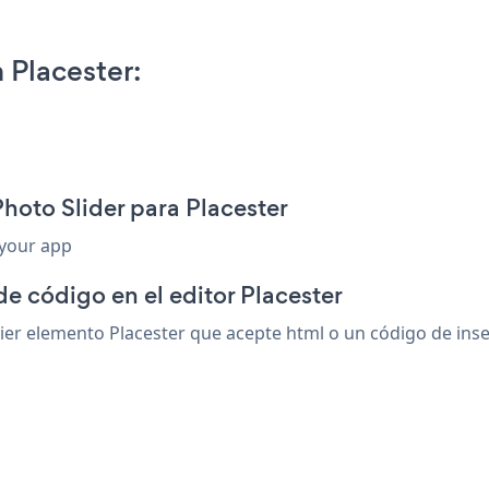
 Placester:
hoto Slider para Placester
 your app
de código en el editor Placester
er elemento Placester que acepte html o un código de inser