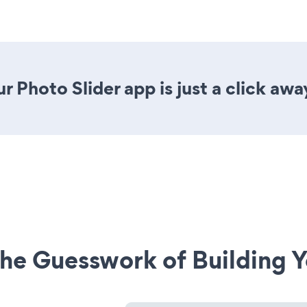
 Photo Slider app is just a click awa
he Guesswork of Building Y