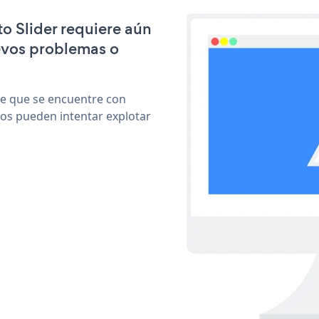
to Slider requiere aún
evos problemas o
le que se encuentre con
cos pueden intentar explotar