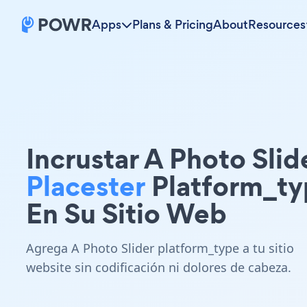
Apps
Plans & Pricing
About
Resources
Incrustar A Photo Slid
Placester
Platform_ty
En Su Sitio Web
Agrega A Photo Slider platform_type a tu sitio
website sin codificación ni dolores de cabeza.