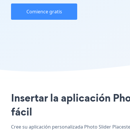
Comience gratis
Insertar la aplicación Pho
fácil
Cree su aplicación personalizada Photo Slider Placester