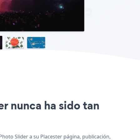
ter nunca ha sido tan
Photo Slider a su Placester página, publicación,