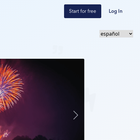
Start for free
Log In