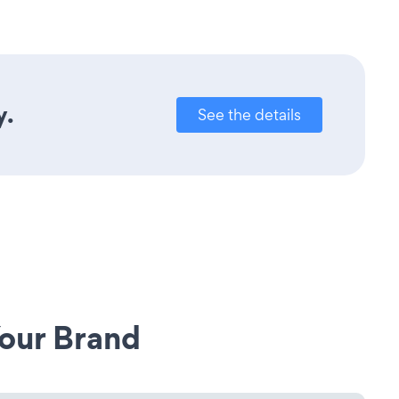
y.
See the details
our Brand