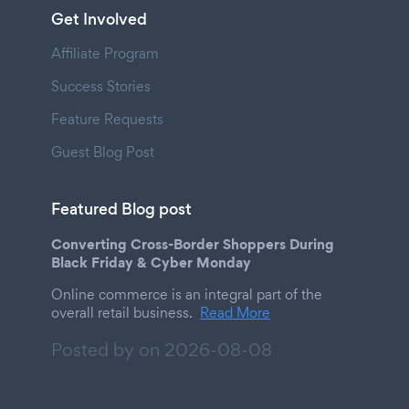
Get Involved
Affiliate Program
Success Stories
Feature Requests
Guest Blog Post
Featured Blog post
Converting Cross-Border Shoppers During
Black Friday & Cyber Monday
Online commerce is an integral part of the
overall retail business.
Read More
Posted by on
2026-08-08