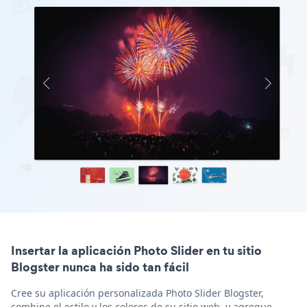
Insertar la aplicación Photo Slider en tu sitio
Blogster nunca ha sido tan fácil
Cree su aplicación personalizada Photo Slider Blogster,
combine el estilo y los colores de su sitio web, y agregue