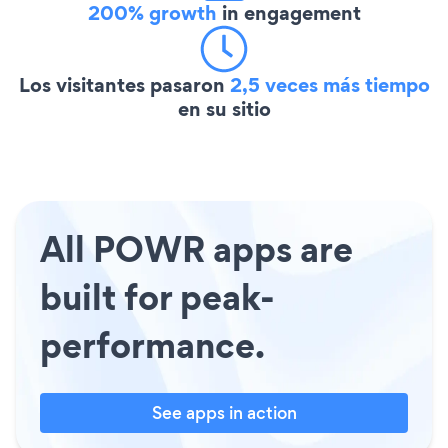
200% growth
in engagement
Los visitantes pasaron
2,5 veces más tiempo
en su sitio
All POWR apps are
built for peak-
performance.
See apps in action