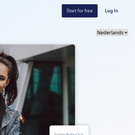
Start for free
Log In