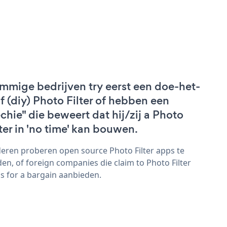
mmige bedrijven try eerst een doe-het-
lf (diy) Photo Filter of hebben een
echie" die beweert dat hij/zij a Photo
lter in 'no time' kan bouwen.
eren proberen open source Photo Filter apps te
den, of foreign companies die claim to Photo Filter
s for a bargain aanbieden.