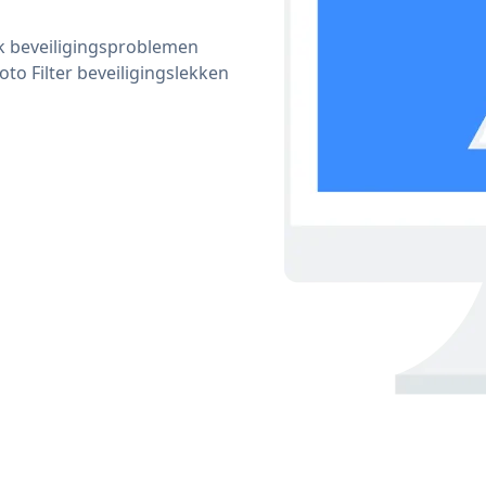
ijk beveiligingsproblemen
o Filter beveiligingslekken