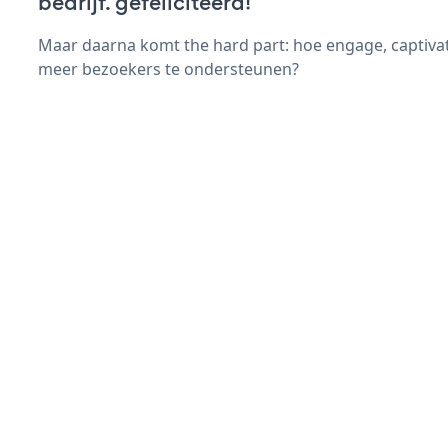
bedrijf. gefeliciteerd!
Maar daarna komt the hard part: hoe engage, captiva
meer bezoekers te ondersteunen?