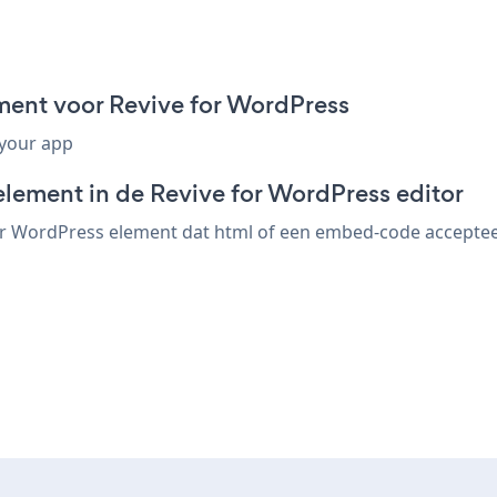
ment voor Revive for WordPress
 your app
element in de Revive for WordPress editor
or WordPress element dat html of een embed-code accepteert.