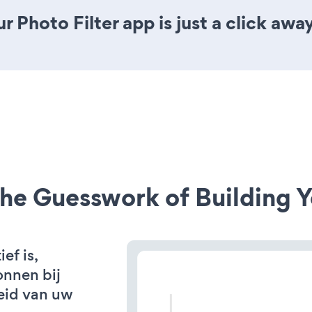
 Photo Filter app is just a click away
he Guesswork of Building Y
ef is,
onnen bij
eid van uw