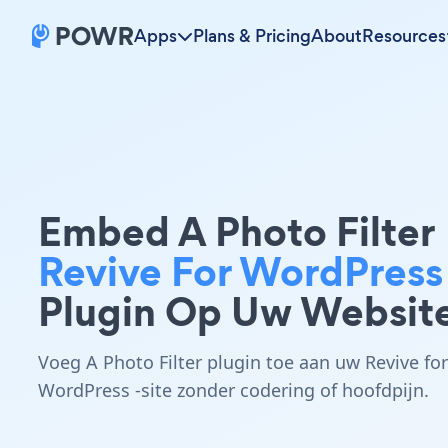
Apps
Plans & Pricing
About
Resources
Embed A Photo Filter
Revive For WordPress
Plugin Op Uw Websit
Voeg A Photo Filter plugin toe aan uw Revive for
WordPress -site zonder codering of hoofdpijn.