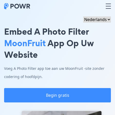
Embed A Photo Filter
MoonFruit
App Op Uw
Website
Voeg A Photo Filter app toe aan uw MoonFruit -site zonder
codering of hoofdpijn.
Begin gratis