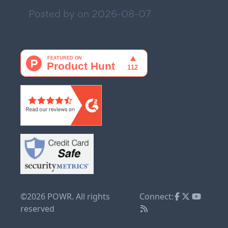
Posted by on
2026-08-07
©2026 POWR. All rights
Connect:
reserved