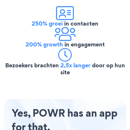
250% groei
in contacten
200% growth
in engagement
Bezoekers brachten
2,5x langer
door op hun
site
Yes, POWR has an app
for that.