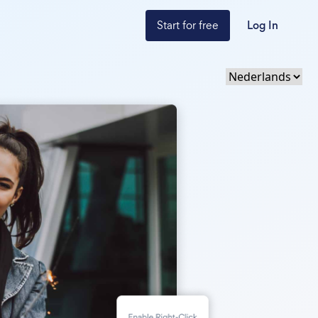
Start for free
Log In