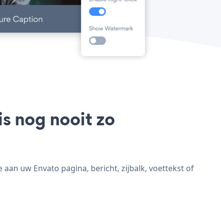
is nog nooit zo
 aan uw Envato pagina, bericht, zijbalk, voettekst of