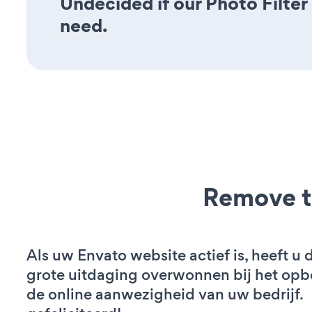
Undecided if our Photo Filter 
need.
Remove t
Als uw Envato website actief is, heeft u 
grote uitdaging overwonnen bij het op
de online aanwezigheid van uw bedrijf.