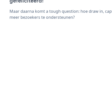
gefeliciteerd!
Maar daarna komt a tough question: hoe draw in, capt
meer bezoekers te ondersteunen?