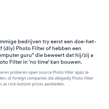
mmige bedrijven try eerst een doe-het-
lf (diy) Photo Filter of hebben een
omputer guru" die beweert dat hij/zij a
oto Filter in 'no time' kan bouwen.
eren proberen open source Photo Filter apps te
den, of foreign companies die allegedly Photo Filter
s at rock-bottom prices aanbieden.