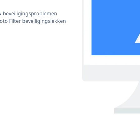
ijk beveiligingsproblemen
o Filter beveiligingslekken