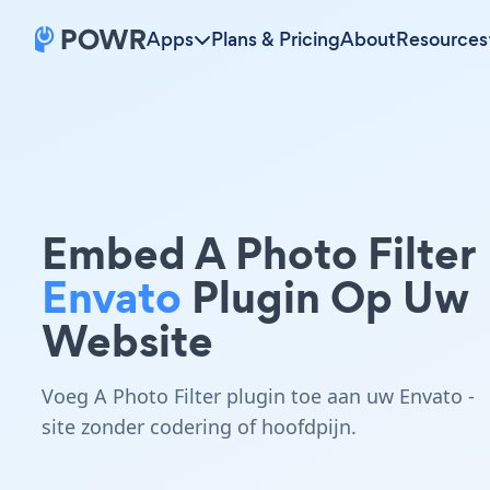
Apps
Plans & Pricing
About
Resources
Embed A Photo Filter
Envato
Plugin Op Uw
Website
Voeg A Photo Filter plugin toe aan uw Envato -
site zonder codering of hoofdpijn.