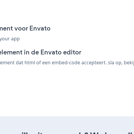
ment voor Envato
 your app
element in de Envato editor
ement dat html of een embed-code accepteert. sla op, bekijk