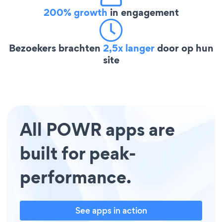
200% growth
in engagement
Bezoekers brachten
2,5x langer
door op hun
site
All POWR apps are
built for peak-
performance.
See apps in action