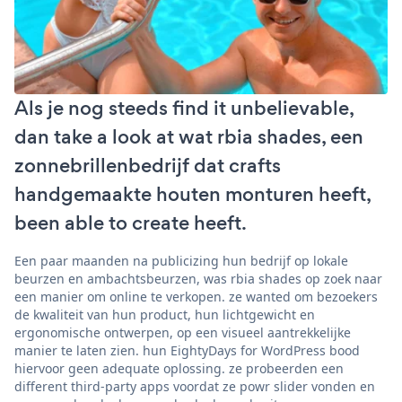
Als je nog steeds find it unbelievable,
dan take a look at wat rbia shades, een
zonnebrillenbedrijf dat crafts
handgemaakte houten monturen heeft,
been able to create heeft.
Een paar maanden na publicizing hun bedrijf op lokale
beurzen en ambachtsbeurzen, was rbia shades op zoek naar
een manier om online te verkopen. ze wanted om bezoekers
de kwaliteit van hun product, hun lichtgewicht en
ergonomische ontwerpen, op een visueel aantrekkelijke
manier te laten zien. hun EightyDays for WordPress bood
hiervoor geen adequate oplossing. ze probeerden een
different third-party apps voordat ze powr slider vonden en