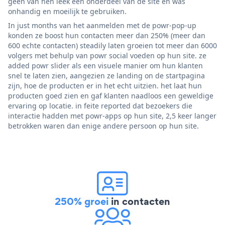
geen van hen leek een onderdeel van de site en was
onhandig en moeilijk te gebruiken.
In just months van het aanmelden met de powr-pop-up
konden ze boost hun contacten meer dan 250% (meer dan
600 echte contacten) steadily laten groeien tot meer dan 6000
volgers met behulp van powr social voeden op hun site. ze
added powr slider als een visuele manier om hun klanten
snel te laten zien, aangezien ze landing on de startpagina
zijn, hoe de producten er in het echt uitzien. het laat hun
producten goed zien en gaf klanten naadloos een geweldige
ervaring op locatie. in feite reported dat bezoekers die
interactie hadden met powr-apps op hun site, 2,5 keer langer
betrokken waren dan enige andere persoon op hun site.
250% groei
in contacten