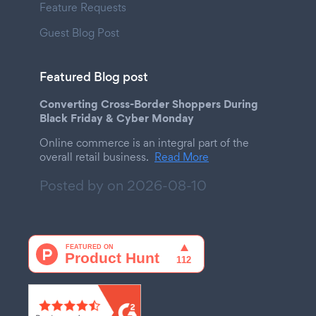
Feature Requests
Guest Blog Post
Featured Blog post
Converting Cross-Border Shoppers During
Black Friday & Cyber Monday
Online commerce is an integral part of the
overall retail business.
Read More
Posted by on
2026-08-10