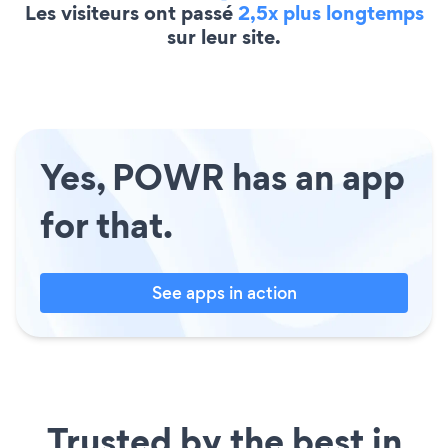
Les visiteurs ont passé
2,5x plus longtemps
sur leur site.
Yes, POWR has an app
for that.
See apps in action
Trusted by the best in