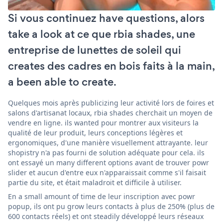
Si vous continuez have questions, alors
take a look at ce que rbia shades, une
entreprise de lunettes de soleil qui
creates des cadres en bois faits à la main,
a been able to create.
Quelques mois après publicizing leur activité lors de foires et
salons d'artisanat locaux, rbia shades cherchait un moyen de
vendre en ligne. ils wanted pour montrer aux visiteurs la
qualité de leur produit, leurs conceptions légères et
ergonomiques, d'une manière visuellement attrayante. leur
shopistry n'a pas fourni de solution adéquate pour cela. ils
ont essayé un many different options avant de trouver powr
slider et aucun d'entre eux n'apparaissait comme s'il faisait
partie du site, et était maladroit et difficile à utiliser.
En a small amount of time de leur inscription avec powr
popup, ils ont pu grow leurs contacts à plus de 250% (plus de
600 contacts réels) et ont steadily développé leurs réseaux