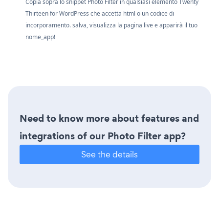
Copia sopra lo snippet Photo Filter in qualsiasi elemento Twenty
Thirteen for WordPress che accetta html o un codice di
incorporamento. salva, visualizza la pagina live e apparirà il tuo
nome_app!
Need to know more about features and
integrations of our Photo Filter app?
See the details