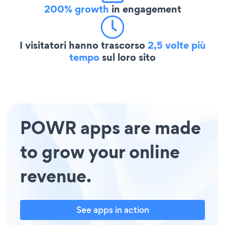
200% growth
in engagement
I visitatori hanno trascorso
2,5 volte più
tempo
sul loro sito
POWR apps are made
to grow your online
revenue.
See apps in action