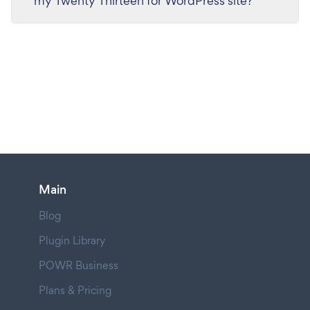
my Twenty Thirteen for WordPress site?
Main
Blog
Plugin Library
POWR Business
Plans & Pricing