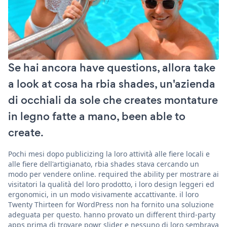
Se hai ancora have questions, allora take
a look at cosa ha rbia shades, un'azienda
di occhiali da sole che creates montature
in legno fatte a mano, been able to
create.
Pochi mesi dopo publicizing la loro attività alle fiere locali e
alle fiere dell'artigianato, rbia shades stava cercando un
modo per vendere online. required the ability per mostrare ai
visitatori la qualità del loro prodotto, i loro design leggeri ed
ergonomici, in un modo visivamente accattivante. il loro
Twenty Thirteen for WordPress non ha fornito una soluzione
adeguata per questo. hanno provato un different third-party
apps prima di trovare powr slider e nessuno di loro sembrava