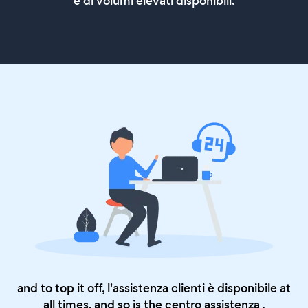
e di volumi elevati disponibili.
and to top it off, l'assistenza clienti è disponibile at
all times, and so is the
centro assistenza
.