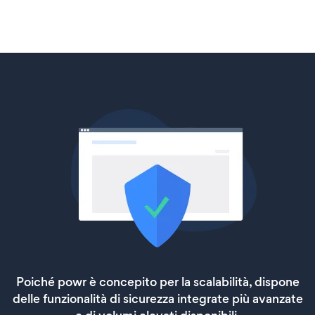
Poiché powr è concepito per la scalabilità, dispone
delle funzionalità di sicurezza integrate più avanzate