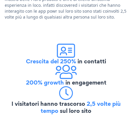
esperienza in loco. infatti discovered i visitatori che hanno
interagito con le app powr sul loro sito sono stati coinvolti 2,5
volte più a lungo di qualsiasi altra persona sul loro sito.
Crescita del 250%
in contatti
200% growth
in engagement
I visitatori hanno trascorso
2,5 volte più
tempo
sul loro sito