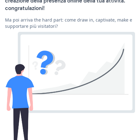
creazione della presenza online della tua attività.
congratulazioni!
Ma poi arriva the hard part: come draw in, captivate, make e
supportare più visitatori?