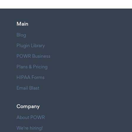
Main
Blog
Plugin Library
POWR Business
Plans & Pricing
HIPAA Forms
Email Blast
Company
About POWR
We're hiring!