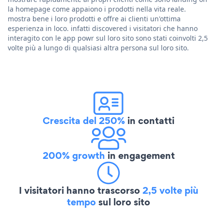
la homepage come appaiono i prodotti nella vita reale.
mostra bene i loro prodotti e offre ai clienti un'ottima
esperienza in loco. infatti discovered i visitatori che hanno
interagito con le app powr sul loro sito sono stati coinvolti 2,5
volte più a lungo di qualsiasi altra persona sul loro sito.
Crescita del 250%
in contatti
200% growth
in engagement
I visitatori hanno trascorso
2,5 volte più
tempo
sul loro sito