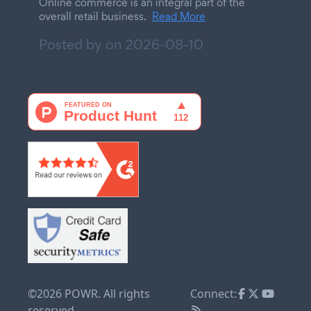
Online commerce is an integral part of the
overall retail business.
Read More
Posted by on
2026-08-10
©2026 POWR. All rights
Connect:
reserved