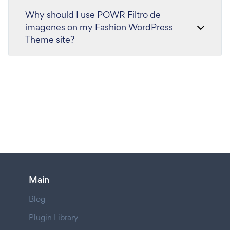
Why should I use POWR Filtro de
imagenes on my Fashion WordPress
Theme site?
Main
Blog
Plugin Library