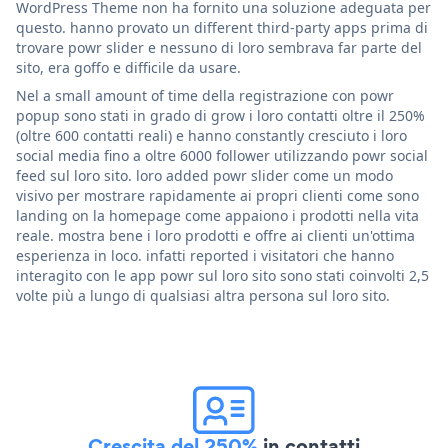
WordPress Theme non ha fornito una soluzione adeguata per
questo. hanno provato un different third-party apps prima di
trovare powr slider e nessuno di loro sembrava far parte del
sito, era goffo e difficile da usare.
Nel a small amount of time della registrazione con powr
popup sono stati in grado di grow i loro contatti oltre il 250%
(oltre 600 contatti reali) e hanno constantly cresciuto i loro
social media fino a oltre 6000 follower utilizzando powr social
feed sul loro sito. loro added powr slider come un modo
visivo per mostrare rapidamente ai propri clienti come sono
landing on la homepage come appaiono i prodotti nella vita
reale. mostra bene i loro prodotti e offre ai clienti un'ottima
esperienza in loco. infatti reported i visitatori che hanno
interagito con le app powr sul loro sito sono stati coinvolti 2,5
volte più a lungo di qualsiasi altra persona sul loro sito.
Crescita del 250%
in contatti