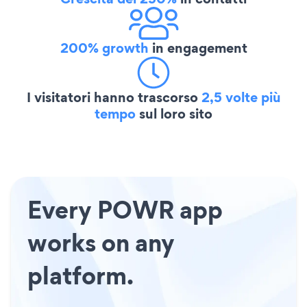
200% growth
in engagement
I visitatori hanno trascorso
2,5 volte più
tempo
sul loro sito
Every POWR app
works on any
platform.