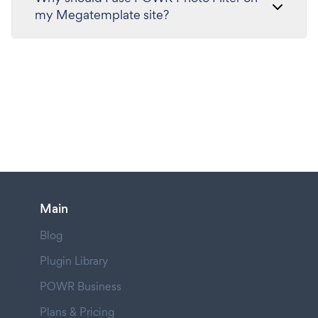
my Megatemplate site?
Main
Blog
Plugin Library
POWR Business
Plans & Pricing