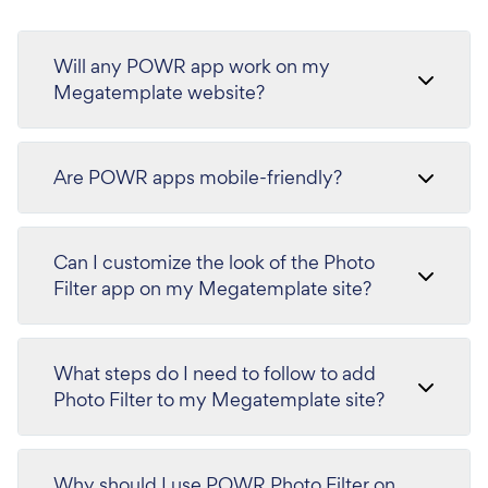
Will any POWR app work on my
Megatemplate website?
Are POWR apps mobile-friendly?
Can I customize the look of the Photo
Filter app on my Megatemplate site?
What steps do I need to follow to add
Photo Filter to my Megatemplate site?
Why should I use POWR Photo Filter on