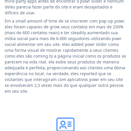
third-party apps antes de encontrar o powr slider e nenhum
deles parecia fazer parte do site e eram desajeitados e
difíceis de usar.
Em a small amount of time de se inscrever com pop-up powr,
eles foram capazes de grow seus contatos em mais de 250%
(mais de 600 contatos reais) e ter steadily aumentado sua
mídia social para mais de 6.000 seguidores utilizando powr
social alimentar em seu site. eles added powr slider como
uma forma visual de mostrar rapidamente a seus clientes
como eles são coming to a página inicial como os produtos se
parecem na vida real. ele exibe seus produtos de maneira
adequada e perfeita, proporcionando aos clientes uma ótima
experiência no local. na verdade, eles reported que os
visitantes que interagiram com aplicativos powr em seu site
se envolveram 2,5 vezes mais do que qualquer outra pessoa
em seu site.