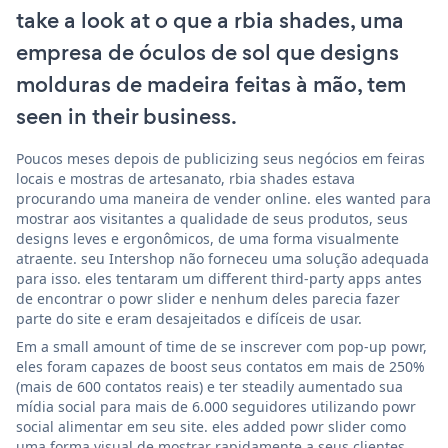
take a look at o que a rbia shades, uma
empresa de óculos de sol que designs
molduras de madeira feitas à mão, tem
seen in their business.
Poucos meses depois de publicizing seus negócios em feiras
locais e mostras de artesanato, rbia shades estava
procurando uma maneira de vender online. eles wanted para
mostrar aos visitantes a qualidade de seus produtos, seus
designs leves e ergonômicos, de uma forma visualmente
atraente. seu Intershop não forneceu uma solução adequada
para isso. eles tentaram um different third-party apps antes
de encontrar o powr slider e nenhum deles parecia fazer
parte do site e eram desajeitados e difíceis de usar.
Em a small amount of time de se inscrever com pop-up powr,
eles foram capazes de boost seus contatos em mais de 250%
(mais de 600 contatos reais) e ter steadily aumentado sua
mídia social para mais de 6.000 seguidores utilizando powr
social alimentar em seu site. eles added powr slider como
uma forma visual de mostrar rapidamente a seus clientes