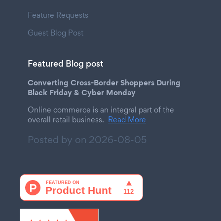
Feature Requests
Guest Blog Post
Featured Blog post
Converting Cross-Border Shoppers During
Black Friday & Cyber Monday
Online commerce is an integral part of the
overall retail business.
Read More
Posted by on
2026-08-05