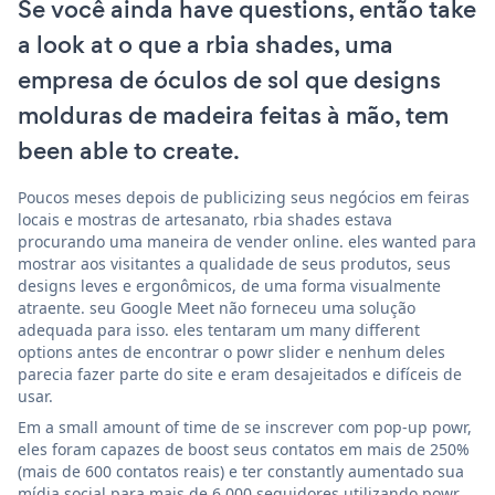
Se você ainda have questions, então take
a look at o que a rbia shades, uma
empresa de óculos de sol que designs
molduras de madeira feitas à mão, tem
been able to create.
Poucos meses depois de publicizing seus negócios em feiras
locais e mostras de artesanato, rbia shades estava
procurando uma maneira de vender online. eles wanted para
mostrar aos visitantes a qualidade de seus produtos, seus
designs leves e ergonômicos, de uma forma visualmente
atraente. seu Google Meet não forneceu uma solução
adequada para isso. eles tentaram um many different
options antes de encontrar o powr slider e nenhum deles
parecia fazer parte do site e eram desajeitados e difíceis de
usar.
Em a small amount of time de se inscrever com pop-up powr,
eles foram capazes de boost seus contatos em mais de 250%
(mais de 600 contatos reais) e ter constantly aumentado sua
mídia social para mais de 6.000 seguidores utilizando powr