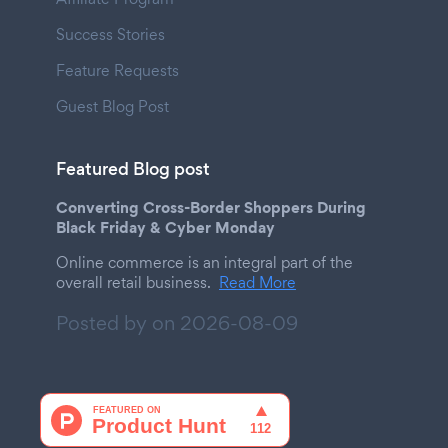
Success Stories
Feature Requests
Guest Blog Post
Featured Blog post
Converting Cross-Border Shoppers During
Black Friday & Cyber Monday
Online commerce is an integral part of the
overall retail business.
Read More
Posted by on
2026-08-09