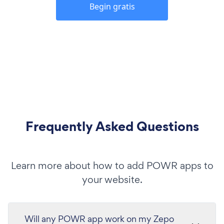
Begin gratis
Frequently Asked Questions
Learn more about how to add POWR apps to
your website.
Will any POWR app work on my Zepo