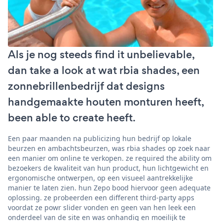
Als je nog steeds find it unbelievable,
dan take a look at wat rbia shades, een
zonnebrillenbedrijf dat designs
handgemaakte houten monturen heeft,
been able to create heeft.
Een paar maanden na publicizing hun bedrijf op lokale
beurzen en ambachtsbeurzen, was rbia shades op zoek naar
een manier om online te verkopen. ze required the ability om
bezoekers de kwaliteit van hun product, hun lichtgewicht en
ergonomische ontwerpen, op een visueel aantrekkelijke
manier te laten zien. hun Zepo bood hiervoor geen adequate
oplossing. ze probeerden een different third-party apps
voordat ze powr slider vonden en geen van hen leek een
onderdeel van de site en was onhandig en moeilijk te