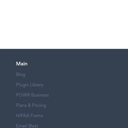
Main
Blog
Plugin Library
POWR Business
Plans & Pricing
HIPAA Forms
Email Blast