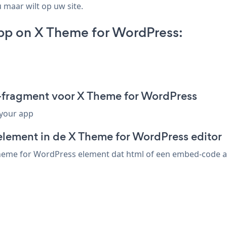
 maar wilt op uw site.
pp on X Theme for WordPress:
-fragment voor X Theme for WordPress
 your app
element in de X Theme for WordPress editor
heme for WordPress element dat html of een embed-code acce