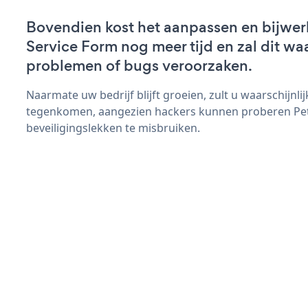
Bovendien kost het aanpassen en bijwer
Service Form nog meer tijd en zal dit wa
problemen of bugs veroorzaken.
Naarmate uw bedrijf blijft groeien, zult u waarschijnl
tegenkomen, aangezien hackers kunnen proberen Pet
beveiligingslekken te misbruiken.