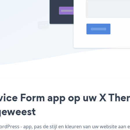
rvice Form app op uw X Them
geweest
dPress - app, pas de stijl en kleuren van uw website aan 