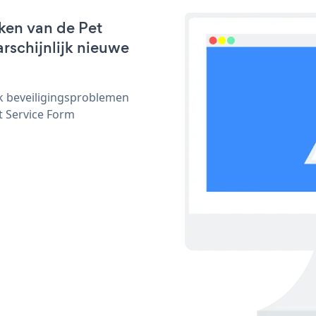
ken van de Pet
arschijnlijk nieuwe
ijk beveiligingsproblemen
 Service Form