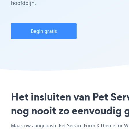
hoofdpijn.
Begin gratis
Het insluiten van Pet Se
nog nooit zo eenvoudig 
Maak uw aangepaste Pet Service Form X Theme for Wor