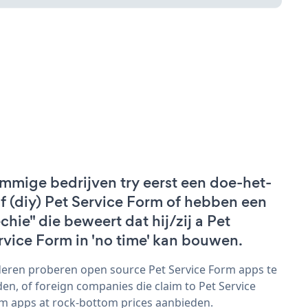
mmige bedrijven try eerst een doe-het-
lf (diy) Pet Service Form of hebben een
echie" die beweert dat hij/zij a Pet
rvice Form in 'no time' kan bouwen.
eren proberen open source Pet Service Form apps te
den, of foreign companies die claim to Pet Service
m apps at rock-bottom prices aanbieden.