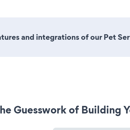
ures and integrations of our Pet Se
he Guesswork of Building Y