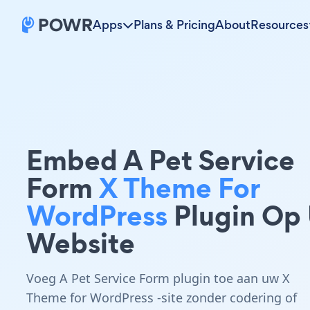
Apps
Plans & Pricing
About
Resources
Embed A Pet Service
Form
X Theme For
WordPress
Plugin Op
Website
Voeg A Pet Service Form plugin toe aan uw X
Theme for WordPress -site zonder codering of