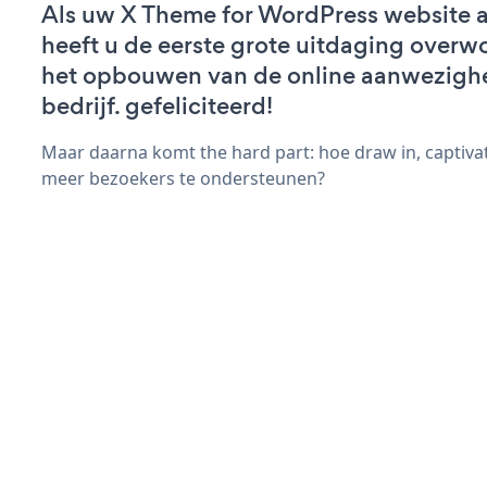
Als uw X Theme for WordPress website ac
heeft u de eerste grote uitdaging overw
het opbouwen van de online aanwezigh
bedrijf. gefeliciteerd!
Maar daarna komt the hard part: hoe draw in, captiva
meer bezoekers te ondersteunen?