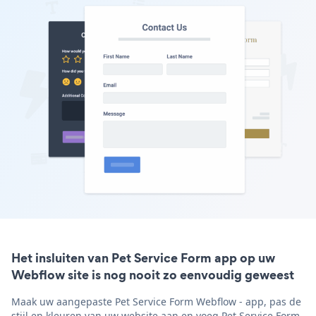
Het insluiten van Pet Service Form app op uw
Webflow site is nog nooit zo eenvoudig geweest
Maak uw aangepaste Pet Service Form Webflow - app, pas de
stijl en kleuren van uw website aan en voeg Pet Service Form