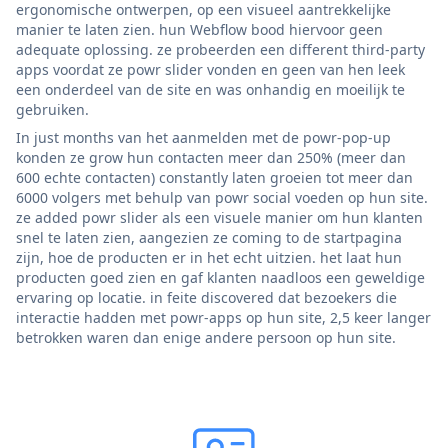
ergonomische ontwerpen, op een visueel aantrekkelijke
manier te laten zien. hun Webflow bood hiervoor geen
adequate oplossing. ze probeerden een different third-party
apps voordat ze powr slider vonden en geen van hen leek
een onderdeel van de site en was onhandig en moeilijk te
gebruiken.
In just months van het aanmelden met de powr-pop-up
konden ze grow hun contacten meer dan 250% (meer dan
600 echte contacten) constantly laten groeien tot meer dan
6000 volgers met behulp van powr social voeden op hun site.
ze added powr slider als een visuele manier om hun klanten
snel te laten zien, aangezien ze coming to de startpagina
zijn, hoe de producten er in het echt uitzien. het laat hun
producten goed zien en gaf klanten naadloos een geweldige
ervaring op locatie. in feite discovered dat bezoekers die
interactie hadden met powr-apps op hun site, 2,5 keer langer
betrokken waren dan enige andere persoon op hun site.