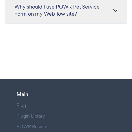
Why should I use POWR Pet Service
Form on my Webflow site?
Main
Blog
Plugin Library
POWR Business