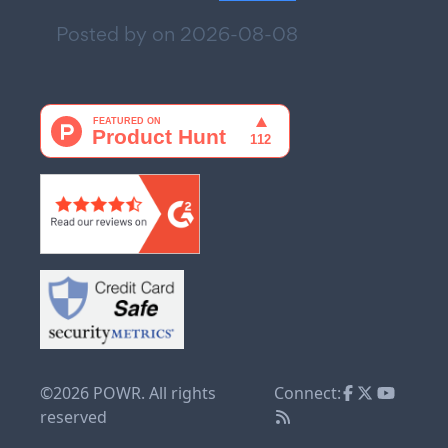
Posted by on
2026-08-08
©2026 POWR. All rights
Connect:
reserved