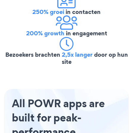
250% groei
in contacten
200% growth
in engagement
Bezoekers brachten
2,5x langer
door op hun
site
All POWR apps are
built for peak-
performance.