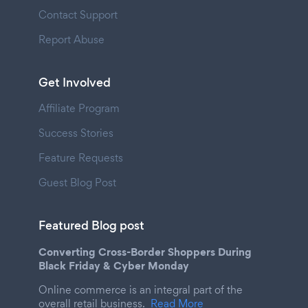
Contact Support
Report Abuse
Get Involved
Affiliate Program
Success Stories
Feature Requests
Guest Blog Post
Featured Blog post
Converting Cross-Border Shoppers During
Black Friday & Cyber Monday
Online commerce is an integral part of the
overall retail business.
Read More