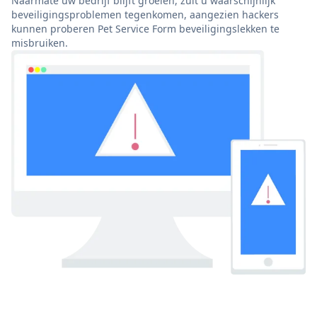
Naarmate uw bedrijf blijft groeien, zult u waarschijnlijk
beveiligingsproblemen tegenkomen, aangezien hackers
kunnen proberen Pet Service Form beveiligingslekken te
misbruiken.