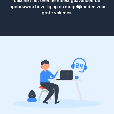
beschikt het over de meest geavanceerde
ingebouwde beveiliging en mogelijkheden voor
grote volumes.