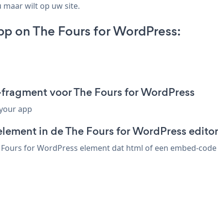
 maar wilt op uw site.
pp on The Fours for WordPress:
-fragment voor The Fours for WordPress
 your app
element in de The Fours for WordPress edito
Fours for WordPress element dat html of een embed-code ac