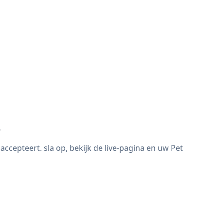
r
cepteert. sla op, bekijk de live-pagina en uw Pet