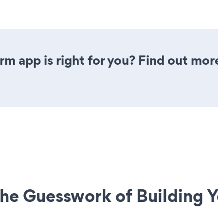
rm app is right for you? Find out mor
he Guesswork of Building Y