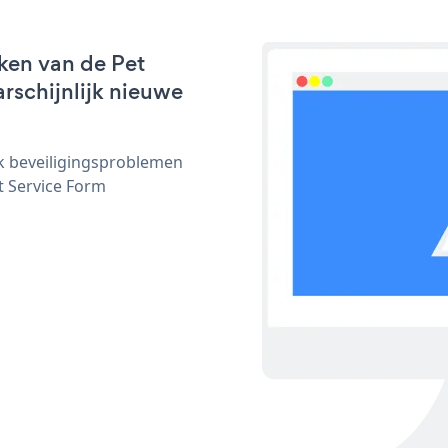
ken van de Pet
arschijnlijk nieuwe
ijk beveiligingsproblemen
 Service Form