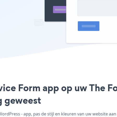
rvice Form app op uw The Fo
ig geweest
rdPress - app, pas de stijl en kleuren van uw website aan