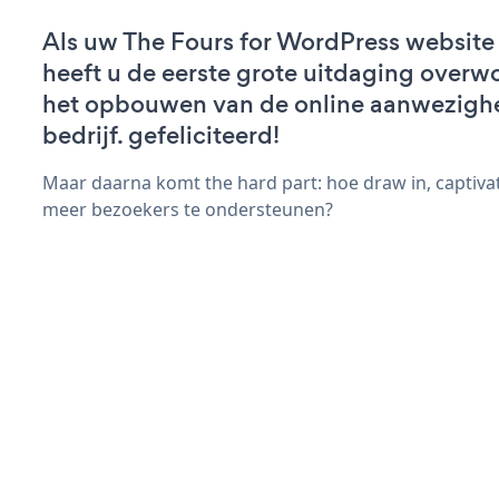
Als uw The Fours for WordPress website a
heeft u de eerste grote uitdaging overw
het opbouwen van de online aanwezigh
bedrijf. gefeliciteerd!
Maar daarna komt the hard part: hoe draw in, captiva
meer bezoekers te ondersteunen?