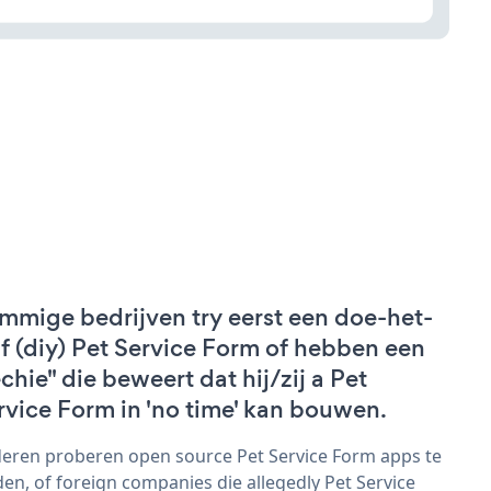
mmige bedrijven try eerst een doe-het-
lf (diy) Pet Service Form of hebben een
echie" die beweert dat hij/zij a Pet
rvice Form in 'no time' kan bouwen.
eren proberen open source Pet Service Form apps te
den, of foreign companies die allegedly Pet Service