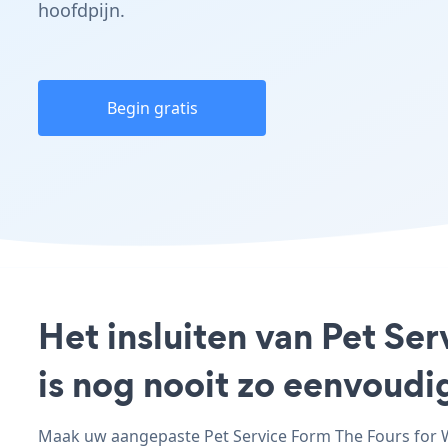
hoofdpijn.
Begin gratis
Het insluiten van Pet Se
is nog nooit zo eenvoud
Maak uw aangepaste Pet Service Form The Fours for Wo