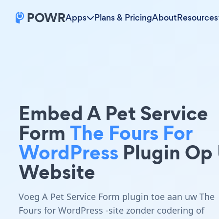
Apps
Plans & Pricing
About
Resources
Embed A Pet Service
Form
The Fours For
WordPress
Plugin Op
Website
Voeg A Pet Service Form plugin toe aan uw The
Fours for WordPress -site zonder codering of