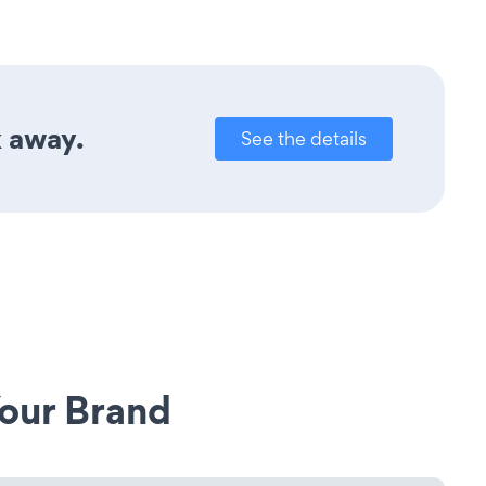
k away.
See the details
our Brand