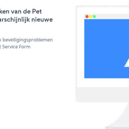
ken van de Pet
arschijnlijk nieuwe
ijk beveiligingsproblemen
 Service Form