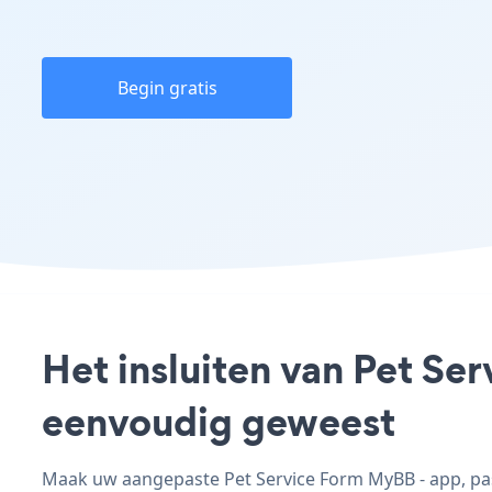
Begin gratis
Het insluiten van Pet Se
eenvoudig geweest
Maak uw aangepaste Pet Service Form MyBB - app, pas 