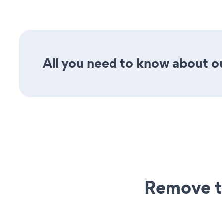
All you need to know about ou
Remove t