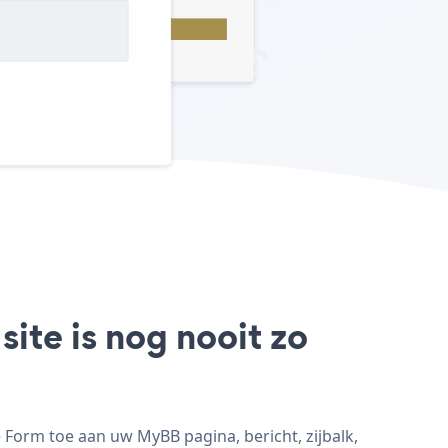
ite is nog nooit zo
 Form toe aan uw MyBB pagina, bericht, zijbalk,