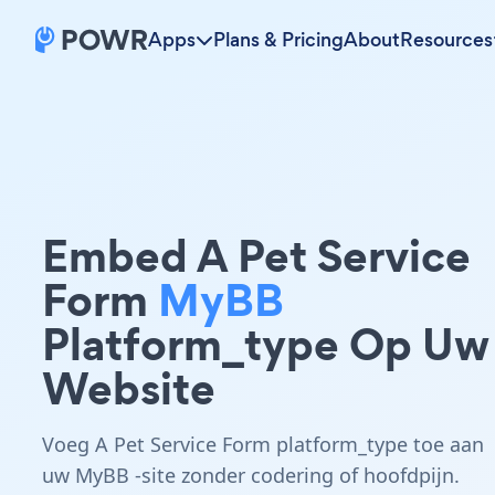
Apps
Plans & Pricing
About
Resources
Embed A Pet Service
Form
MyBB
Platform_type Op Uw
Website
Voeg A Pet Service Form platform_type toe aan
uw MyBB -site zonder codering of hoofdpijn.