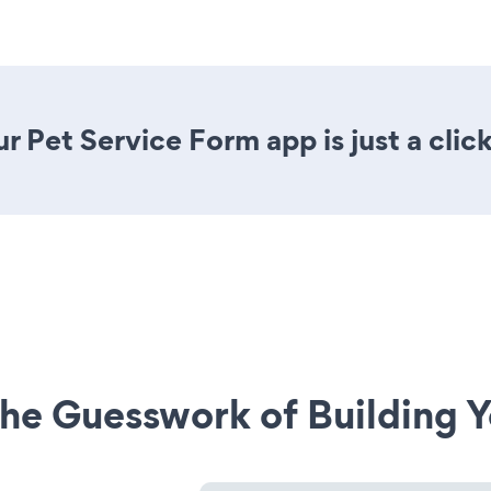
r Pet Service Form app is just a clic
he Guesswork of Building Y