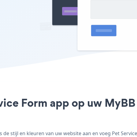
rvice Form app op uw MyBB s
de stijl en kleuren van uw website aan en voeg Pet Service