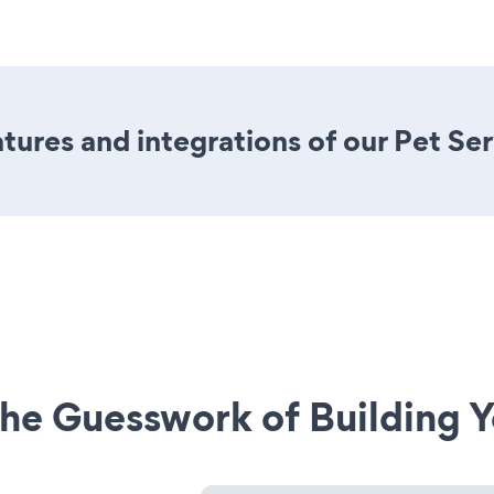
ures and integrations of our Pet Se
he Guesswork of Building Y