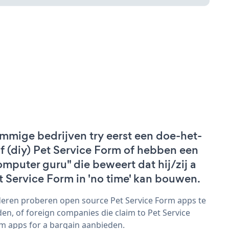
mmige bedrijven try eerst een doe-het-
lf (diy) Pet Service Form of hebben een
omputer guru" die beweert dat hij/zij a
t Service Form in 'no time' kan bouwen.
eren proberen open source Pet Service Form apps te
den, of foreign companies die claim to Pet Service
m apps for a bargain aanbieden.