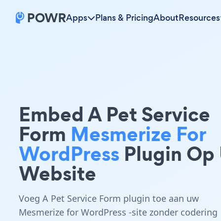
Apps
Plans & Pricing
About
Resources
Embed A Pet Service
Form
Mesmerize For
WordPress
Plugin Op
Website
Voeg A Pet Service Form plugin toe aan uw
Mesmerize for WordPress -site zonder codering