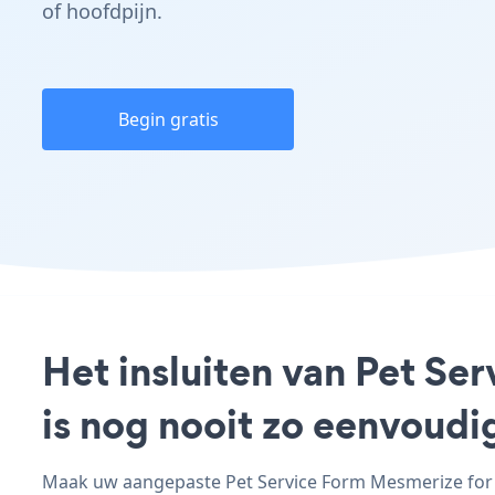
of hoofdpijn.
Begin gratis
Het insluiten van Pet Se
is nog nooit zo eenvoud
Maak uw aangepaste Pet Service Form Mesmerize for W