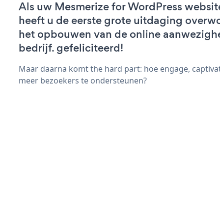
Als uw Mesmerize for WordPress website 
heeft u de eerste grote uitdaging overw
het opbouwen van de online aanwezigh
bedrijf. gefeliciteerd!
Maar daarna komt the hard part: hoe engage, captiva
meer bezoekers te ondersteunen?