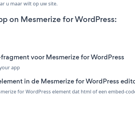
ar u maar wilt op uw site.
pp on Mesmerize for WordPress:
-fragment voor Mesmerize for WordPress
 your app
element in de Mesmerize for WordPress edit
merize for WordPress element dat html of een embed-code a