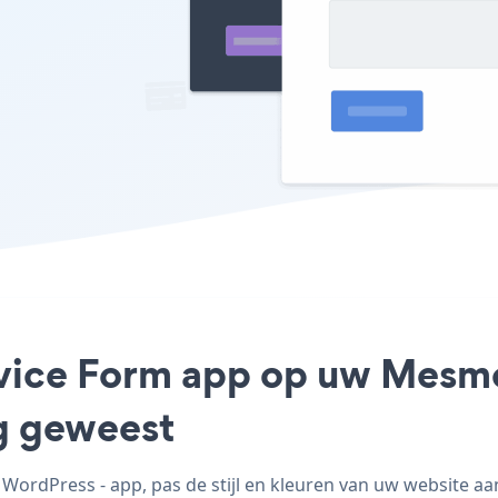
rvice Form app op uw Mesme
ig geweest
ordPress - app, pas de stijl en kleuren van uw website a