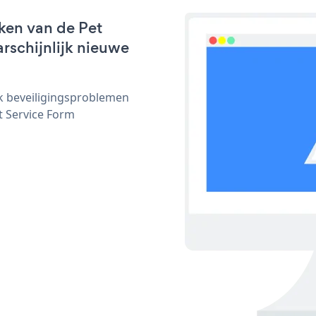
ken van de Pet
arschijnlijk nieuwe
ijk beveiligingsproblemen
 Service Form