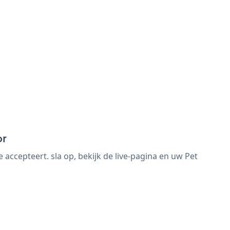
or
ccepteert. sla op, bekijk de live-pagina en uw Pet