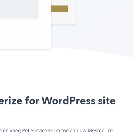
rize for WordPress site
an en voeg Pet Service Form toe aan uw Mesmerize