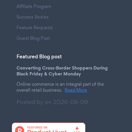
Affiliate Program
Success Stories
Feature Requests
Guest Blog Post
Featured Blog post
Converting Cross-Border Shoppers During
Black Friday & Cyber Monday
Online commerce is an integral part of the
overall retail business.
Read More
Posted by on
2026-08-09