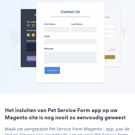
Het insluiten van Pet Service Form app op uw
Magento site is nog nooit zo eenvoudig geweest
Maak uw aangepaste Pet Service Form Magento - app, pas de
stijl en kleuren van uw website aan en voeg Pet Service Form