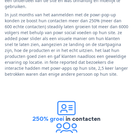
een onderdeel van de site en was onhandig en moeilijk te
gebruiken.
In just months van het aanmelden met de powr-pop-up
konden ze boost hun contacten meer dan 250% (meer dan
600 echte contacten) steadily laten groeien tot meer dan 6000
volgers met behulp van powr social voeden op hun site. ze
added powr slider als een visuele manier om hun klanten
snel te laten zien, aangezien ze landing on de startpagina
zijn, hoe de producten er in het echt uitzien. het laat hun
producten goed zien en gaf klanten naadloos een geweldige
ervaring op locatie. in feite reported dat bezoekers die
interactie hadden met powr-apps op hun site, 2,5 keer langer
betrokken waren dan enige andere persoon op hun site.
250% groei
in contacten