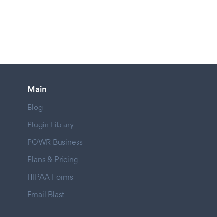
Main
Blog
Plugin Library
POWR Business
Plans & Pricing
HIPAA Forms
Email Blast