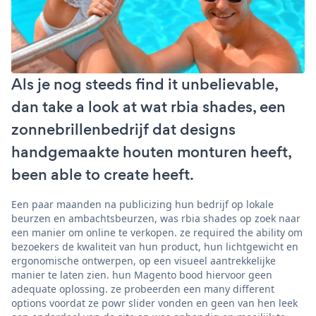
Als je nog steeds find it unbelievable,
dan take a look at wat rbia shades, een
zonnebrillenbedrijf dat designs
handgemaakte houten monturen heeft,
been able to create heeft.
Een paar maanden na publicizing hun bedrijf op lokale
beurzen en ambachtsbeurzen, was rbia shades op zoek naar
een manier om online te verkopen. ze required the ability om
bezoekers de kwaliteit van hun product, hun lichtgewicht en
ergonomische ontwerpen, op een visueel aantrekkelijke
manier te laten zien. hun Magento bood hiervoor geen
adequate oplossing. ze probeerden een many different
options voordat ze powr slider vonden en geen van hen leek