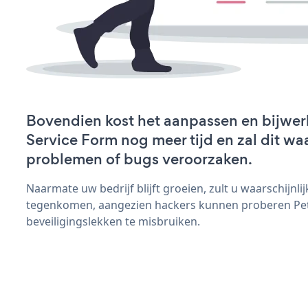
Bovendien kost het aanpassen en bijwer
Service Form nog meer tijd en zal dit wa
problemen of bugs veroorzaken.
Naarmate uw bedrijf blijft groeien, zult u waarschijnl
tegenkomen, aangezien hackers kunnen proberen Pet
beveiligingslekken te misbruiken.