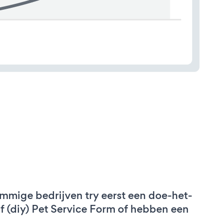
mmige bedrijven try eerst een doe-het-
lf (diy) Pet Service Form of hebben een