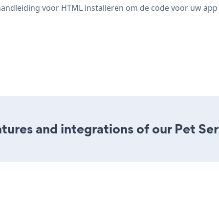
de handleiding voor HTML installeren om de code voor uw app
ures and integrations of our Pet Se