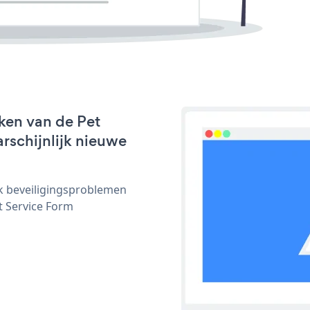
ken van de Pet
arschijnlijk nieuwe
ijk beveiligingsproblemen
 Service Form