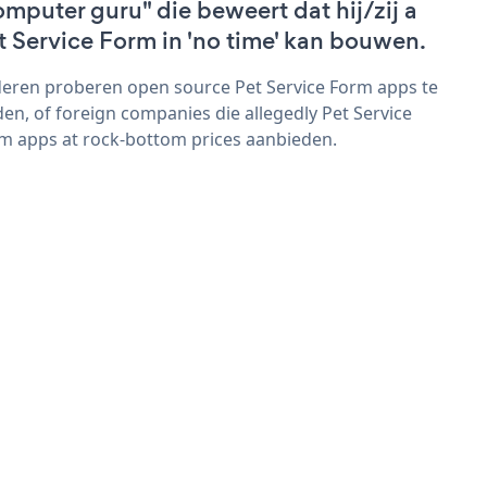
omputer guru" die beweert dat hij/zij a
t Service Form in 'no time' kan bouwen.
eren proberen open source Pet Service Form apps te
den, of foreign companies die allegedly Pet Service
m apps at rock-bottom prices aanbieden.