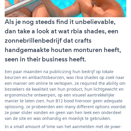
Als je nog steeds find it unbelievable,
dan take a look at wat rbia shades, een
zonnebrillenbedrijf dat crafts
handgemaakte houten monturen heeft,
seen in their business heeft.
Een paar maanden na publicizing hun bedrijf op lokale
beurzen en ambachtsbeurzen, was rbia shades op zoek naar
een manier om online te verkopen. ze required the ability om
bezoekers de kwaliteit van hun product, hun lichtgewicht en
ergonomische ontwerpen, op een visueel aantrekkelijke
manier te laten zien. hun B12 bood hiervoor geen adequate
oplossing. ze probeerden een many different options voordat
ze powr slider vonden en geen van hen leek een onderdeel
van de site en was onhandig en moeilijk te gebruiken.
In a small amount of time van het aanmelden met de powr-