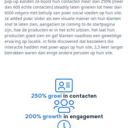
pop-up konden ze boost hun contacten meer dan 250% (meer
dan 600 echte contacten) steadily laten groeien tot meer dan
6000 volgers met behulp van powr social voeden op hun site.
ze added powr slider als een visuele manier om hun klanten
snel te laten zien, aangezien ze coming to de startpagina
zijn, hoe de producten er in het echt uitzien. het laat hun
producten goed zien en gaf klanten naadloos een geweldige
ervaring op locatie. in feite discovered dat bezoekers die
interactie hadden met powr-apps op hun site, 2,5 keer langer
betrokken waren dan enige andere persoon op hun site.
250% groei
in contacten
200% growth
in engagement