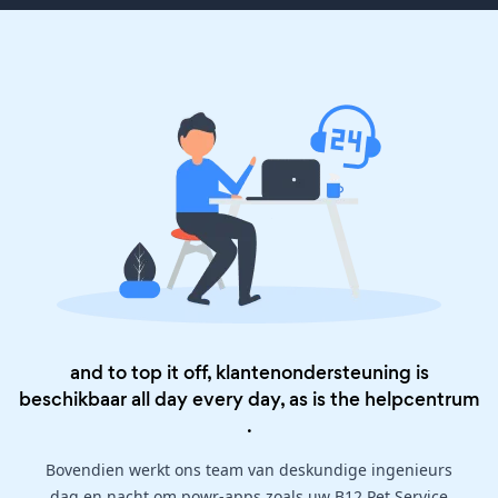
and to top it off, klantenondersteuning is
beschikbaar all day every day, as is the
helpcentrum
.
Bovendien werkt ons team van deskundige ingenieurs
dag en nacht om powr-apps zoals uw B12 Pet Service