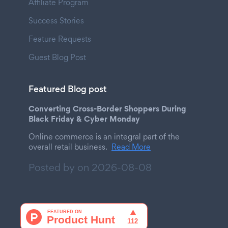
Affiliate Program
Success Stories
Feature Requests
Guest Blog Post
Featured Blog post
Converting Cross-Border Shoppers During
Black Friday & Cyber Monday
Online commerce is an integral part of the
overall retail business.
Read More
Posted by on
2026-08-08