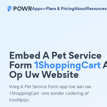
Apps
Plans & Pricing
About
Resources
Embed A Pet Service
Form
1ShoppingCart
Op Uw Website
Voeg A Pet Service Form app toe aan uw
1ShoppingCart -site zonder codering of
hoofdpijn.