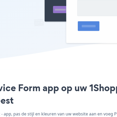
rvice Form app op uw 1Shopp
est
 app, pas de stijl en kleuren van uw website aan en voeg 