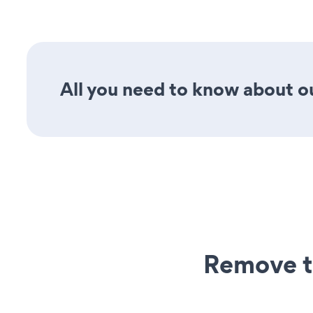
All you need to know about ou
Remove t