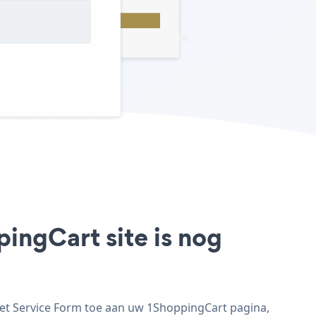
ingCart site is nog
Pet Service Form toe aan uw 1ShoppingCart pagina,