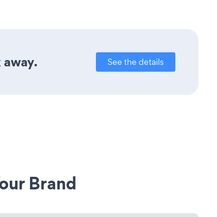
k away.
See the details
our Brand