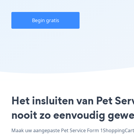
Begin gratis
Het insluiten van Pet Se
nooit zo eenvoudig gewe
Maak uw aangepaste Pet Service Form 1ShoppingCart -