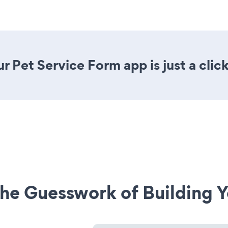
r Pet Service Form app is just a clic
he Guesswork of Building Y