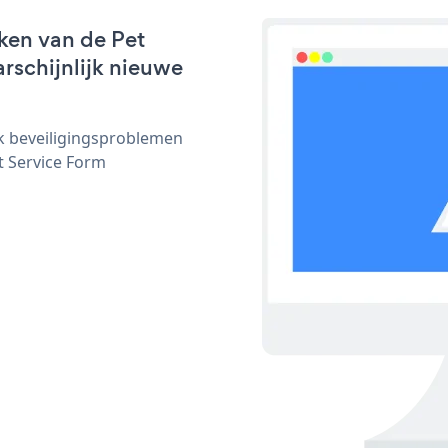
ken van de Pet
arschijnlijk nieuwe
ijk beveiligingsproblemen
 Service Form